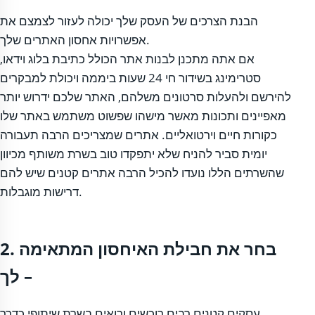
הבנת הצרכים של העסק שלך יכולה לעזור לצמצם את
אפשרויות אחסון האתרים שלך.
אם אתה מתכנן לבנות אתר הכולל כתיבת בלוג וידאו,
סטרימינג בשידור חי 24 שעות ביממה ויכולת למבקרים
להירשם ולהעלות סרטונים משלהם, האתר שלכם ידרוש יותר
מאפיינים ותכונות מאשר מישהו שפשוט משתמש באתר שלו
כקורות חיים וירטואליים. אתרים שמצריכים הרבה תעבורה
יומית סביר להניח שלא יתפקדו טוב בשרת משותף מכיוון
שהשרתים הללו נועדו להכיל הרבה אתרים קטנים שיש להם
דרישות מוגבלות.
2. בחר את חבילת האיחסון המתאימה
לך –
עסקים קטנים רבים רוכשים ורואים בשרת שיתופי כדרך