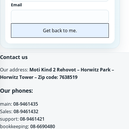
Email
Get back to me.
Website
Contact us
Our address:
Moti Kind 2 Rehovot – Horwitz Park –
Horwitz Tower – Zip code: 7638519
Our phones:
main:
08-9461435
Sales:
08-9461432
support:
08-9461421
bookkeeping:
08-6690480