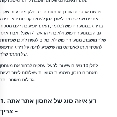
אתר האינטרנט שלהם הושבת ליותר מ-30 דקות.
פרצות אבטחה ואובדן הכנסות הן רק חלק מהבעיות שלך.
אתרים שמושבתים לאורך זמן לעתים קרובות יראו ירידה
בדירוג במנוע החיפוש (כלומר, האתר יופיע בדף עם מספור
גבוה במנוע החיפוש, ולא בדף הראשון / השני). אם האתר
שלך מושבת, מנועי החיפוש לא יכולים לגשת לתוכן שפיתחת
ולהוסיף אותו לאינדקס מה שישפיע לרעה על דירוג החיפוש
של האתר שלך.
להלן 10 טיפים שיעזרו לבעלי עסקים לבחור את מאחסן
האתרים הנכון, הימנעות מטעויות שעלולות ליצור בעיות
גדולות מאוחר יותר.
1. דע איזה סוג של אחסון אתר אתה
צריך –