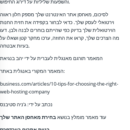
והשפעות שליליות על דירוג החיפוש.
לסיכום, מאחסן אתר האינטרנט שלך מספק חלון ראווה
וירטואלי לעסק שלך. כדאי לבחור בקפידה את חזית החנות
הוירטואלית שלך בדיוק כפי שהייתם בוחרים לבנה ולבן. דעו
מה הצרכים שלך, קראו את החוזה, ערכו מחקר קטן ושאלו על
בעיות אבטחה.
המאמר תורגם מאנגלית לעברית על ידי יהב בנגיאת
המאמר המקורי באנגלית באתר:
business.com/articles/10-tips-for-choosing-the-right-
web-hosting-company
נכתב על ידי: ג’ניה סטיבנס
עוד מאמר מומלץ בנושא
בחירת מאחסן האתר שלך
בניית אתרים בוורדפרס