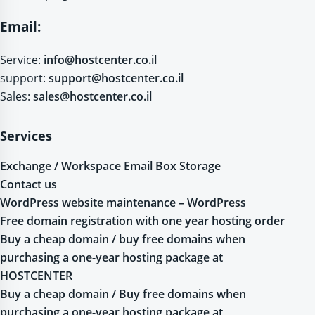
Email:
Service:
info@hostcenter.co.il
support:
support@hostcenter.co.il
Sales:
sales@hostcenter.co.il
Services
Exchange / Workspace Email Box Storage
Contact us
WordPress website maintenance – WordPress
Free domain registration with one year hosting order
Buy a cheap domain / buy free domains when
purchasing a one-year hosting package at
HOSTCENTER
Buy a cheap domain / Buy free domains when
purchasing a one-year hosting package at