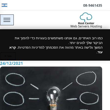
דלג לתוכן
08-9461435
10 Tips for Choosing a
כמו רוב האתרים, גם אנחנו משתמשים בעוגיות כדי להפוך את
הביקור שלך לנעים יותר.
Web Hosting Company
המשך גלישה באתר מהווה את הסכמתך למדיניות הפרטיות.
קרא
עוד
.
סגור ✕
24/12/2021