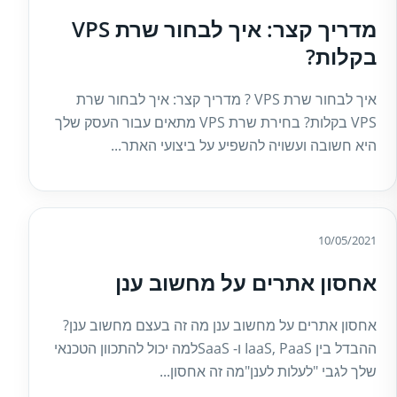
מדריך קצר: איך לבחור שרת VPS
בקלות?
איך לבחור שרת VPS ? מדריך קצר: איך לבחור שרת
VPS בקלות? בחירת שרת VPS מתאים עבור העסק שלך
היא חשובה ועשויה להשפיע על ביצועי האתר...
10/05/2021
אחסון אתרים על מחשוב ענן
אחסון אתרים על מחשוב ענן מה זה בעצם מחשוב ענן?
ההבדל בין IaaS, PaaS ו- SaaSלמה יכול להתכוון הטכנאי
שלך לגבי "לעלות לענן"מה זה אחסון...