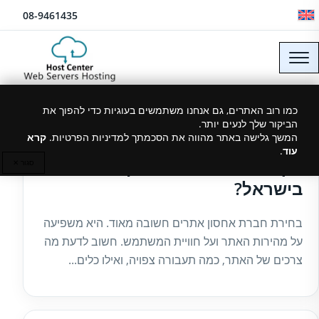
לג לתוכן
08-9461435
כמו רוב האתרים, גם אנחנו משתמשים בעוגיות כדי להפוך את
הביקור שלך לנעים יותר.
30/06/2026
המשך גלישה באתר מהווה את הסכמתך למדיניות הפרטיות.
קרא
עוד
.
איך לבחור חברת אחסון אתרים
סגור ✕
בישראל?
בחירת חברת אחסון אתרים חשובה מאוד. היא משפיעה
על מהירות האתר ועל חוויית המשתמש. חשוב לדעת מה
צרכים של האתר, כמה תעבורה צפויה, ואילו כלים...