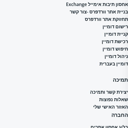
אחסון תיבות אימייל Exchange
בניית אתר וורדפרס -צור קשר
תחזוקת אתר וורדפרס
רישום דומיין
קניית דומיין
רכישת דומיין
חיפוש דומיין
ניהול דומיין
דומיין בעברית
תמיכה
יצירת קשר ותמיכה
שאלות נפוצות
האזור האישי שלי
החברה
בלוג אחסון אתרים