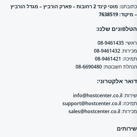
כתובתנו:
מוטי קינד 2 רחובות – פארק הורביץ – מגדל הורביץ
– מיקוד: 7638519
הטלפונים שלנו:
ראשי:
08-9461435
מכירות:
08-9461432
תמיכה:
08-9461421
הנהלת חשבונות:
08-6690480
דואר אלקטרוני:
שירות:
info@hostcenter.co.il
תמיכה:
support@hostcenter.co.il
מכירות:
sales@hostcenter.co.il
שירותים