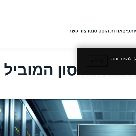
ותפים
אודות הוסט סנטר
צור קשר
 לנעים יותר.
סגור ✕