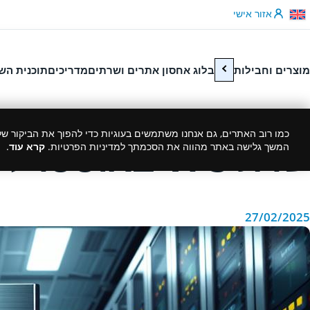
לג לתוכן
אזור אישי
מוצרים וחבילות
בלוג אחסון אתרים ושרתים
מדריכים
תוכנית הש
כמו רוב האתרים, גם אנחנו משתמשים בעוגיות כדי להפוך את הביקור שלך
שרת VPS באוסטרליה – האחסון המוביל שלך
המשך גלישה באתר מהווה את הסכמתך למדיניות הפרטיות.
קרא עוד
.
27/02/2025