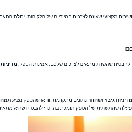
פקי שרתי VPS באוסטרליה מציעים תמיכה טכנית מקומית 24/7 ושירות מקצועי שעונה לצרכים המיידיים
די להבטיח שהשרת מתאים לצרכים שלכם. אמינות הספק,
מדיניות 
דיניות גיבוי ושחזור
נתונים מתקדמת. וודאו שהספק מציע
תמחו
פעלה שהתשתית של הספק תומכת בה, כדי להבטיח שהיא מתאימ