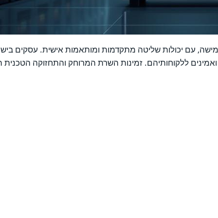
סון חזקה וגמישה, עם יכולות שליטה מתקדמות ומותאמות אישית. עסק
 ואמינים ללקוחותיהם. זמינות השרת המרוחק והתחזוקה הטכנית ה