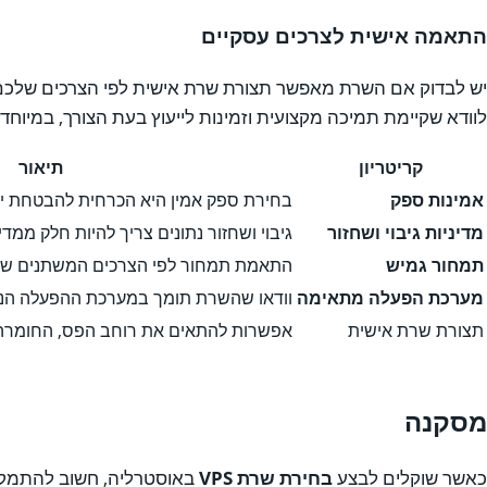
התאמה אישית לצרכים עסקיים
יש לבדוק אם השרת מאפשר תצורת שרת אישית לפי הצרכים שלכם. 
לוודא שקיימת תמיכה מקצועית וזמינות לייעוץ בעת הצורך, במיוח
קריטריון
תיאור
אמינות ספק
בחירת ספק אמין היא הכרחית להבטחת יצ
מדיניות גיבוי ושחזור
גיבוי ושחזור נתונים צריך להיות חלק ממד
תמחור גמיש
התאמת תמחור לפי הצרכים המשתנים של
מערכת הפעלה מתאימה
וודאו שהשרת תומך במערכת ההפעלה ה
תצורת שרת אישית
אפשרות להתאים את רוחב הפס, החומרה 
מסקנה
כאשר שוקלים לבצע
בחירת שרת VPS