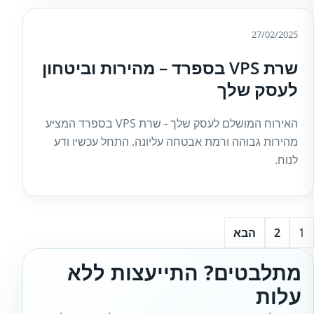
27/02/2025
שרת VPS בספרד – מהירות וביטחון
לעסק שלך
האירוח המושלם לעסק שלך - שרת VPS בספרד המציע
מהירות גבוהה ורמת אבטחה עליונה. התחל עכשיו ודע
לנוח.
1
2
הבא
מתלבטים? התייעצות ללא
עלות