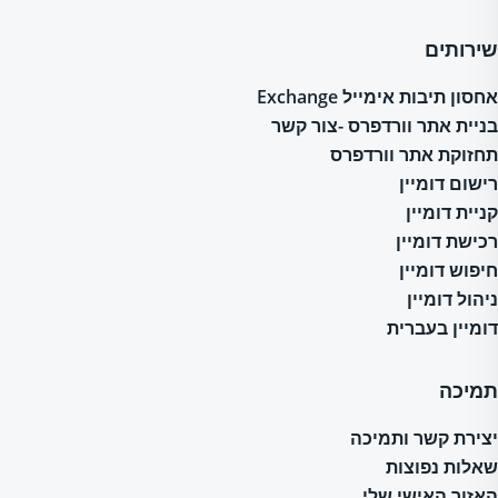
שירותים
אחסון תיבות אימייל Exchange
בניית אתר וורדפרס -צור קשר
תחזוקת אתר וורדפרס
רישום דומיין
קניית דומיין
רכישת דומיין
חיפוש דומיין
ניהול דומיין
דומיין בעברית
תמיכה
יצירת קשר ותמיכה
שאלות נפוצות
האזור האישי שלי