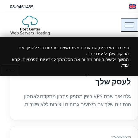
לג לתוכן
08-9461435
כמו רוב האתרים, גם אנחנו משתמשים בעוגיות כדי להפוך את
הביקור שלך לנעים יותר.
27/02/2025
המשך גלישה באתר מהווה את הסכמתך למדיניות הפרטיות.
קרא
עוד
.
שרת VPS ביפן – מהירות ואמינות
סגור ✕
לעסק שלך
גלה איך שרת VPS ביפן מספק פתרון מתקדם לאחסון
הנתונים שלך עם ביצועים גבוהים ויציבות ללא פשרות.
27/02/2025