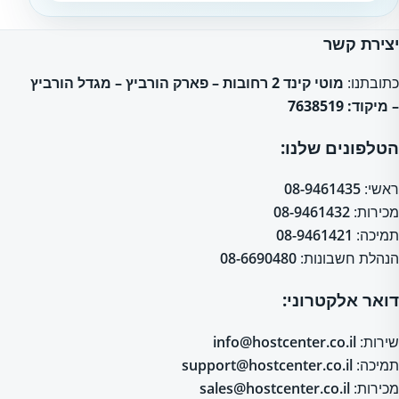
יצירת קשר
כתובתנו:
מוטי קינד 2 רחובות – פארק הורביץ – מגדל הורביץ
– מיקוד: 7638519
הטלפונים שלנו:
ראשי:
08-9461435
מכירות:
08-9461432
תמיכה:
08-9461421
הנהלת חשבונות:
08-6690480
דואר אלקטרוני:
שירות:
info@hostcenter.co.il
תמיכה:
support@hostcenter.co.il
מכירות:
sales@hostcenter.co.il