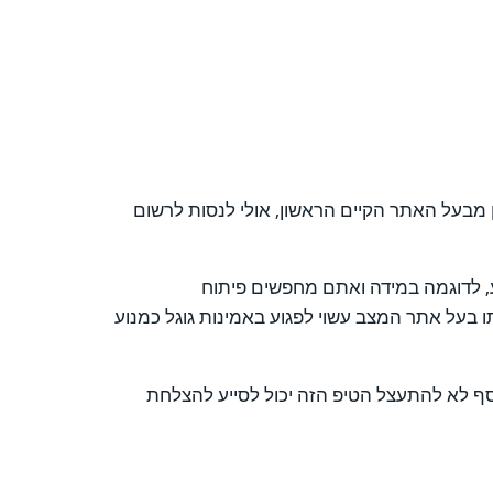
ין מבעל האתר הקיים הראשון, אולי לנסות לרשום
ע, לדוגמה במידה ואתם מחפשים פיתוח
 שיותר אתר רלוונטיים, דמיינו לעצמכם מצב שתקבלו בתוצאות החיפוש 4 אתרים של אותו בעל אתר המצב עשוי לפגוע באמינות גוגל כמנוע
נוסף לא להתעצל הטיפ הזה יכול לסייע להצלחת