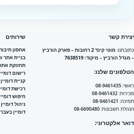
Website
יצירת קשר
שירותים
אחסון תיבות אימי
כתובתנו:
מוטי קינד 2 רחובות – פארק הורביץ
בניית אתר ו
– מגדל הורביץ – מיקוד: 7638519
תחזוקת אתר 
הטלפונים שלנו:
רישום דומיין
קניית דומיין
ראשי:
08-9461435
רכישת דומיין
מכירות:
08-9461432
חיפוש דומיין
תמיכה:
08-9461421
ניהול דומיין
הנהלת חשבונות:
08-6690480
דומיין בעברי
דואר אלקטרוני: