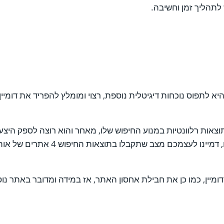
 לתהליך זמן וחשיבה.
היא לתפוס נוכחות דיגיטלית נוספת, רצוי ומומלץ להפריד את דומי
וצאות רלוונטיות במנוע החיפוש שלו, מאחר והוא רוצה לספק היצ
אפליקציות תרצו לקבל בתוצאות שלכם כמה
ום דומיין, כמו כן את חבילת אחסון האתר, אז במידה ומדובר באתר 