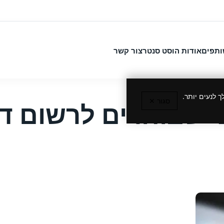
ותפים
אודות הוסט סנטר
צור קשר
 לנעים יותר.
סגור ✕
י שבוחרים לרשום דומ