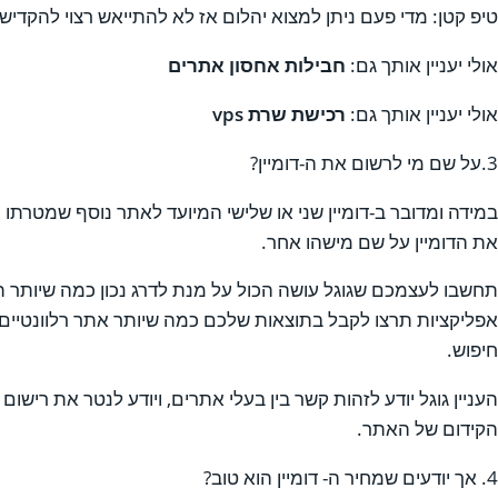
טיפ קטן: מדי פעם ניתן למצוא יהלום אז לא להתייאש רצוי להקדיש
אולי יעניין אותך גם:
חבילות אחסון אתרים
אולי יעניין אותך גם:
רכישת שרת vps
3.על שם מי לרשום את ה-דומיין?
במידה ומדובר ב-דומיין שני או שלישי המיועד לאתר נוסף שמטרתו 
את הדומיין על שם מישהו אחר.
תחשבו לעצמכם שגוגל עושה הכול על מנת לדרג נכון כמה שיותר ת
חיפוש.
העניין גוגל יודע לזהות קשר בין בעלי אתרים, ויודע לנטר את ריש
הקידום של האתר.
4. אך יודעים שמחיר ה- דומיין הוא טוב?