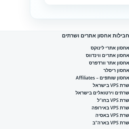
בילות אחסון אתרים ושרתים
חסון אתרי לינוקס
חסון אתרים ווינדווס
חסון אתר וורדפרס
חסון ריסלר
חסון שותפים – Affiliates
רת VPS בישראל
רתים וירטואלים בישראל
רת VPS בחו"ל
רת VPS באירופה
רת VPS באסיה
רת VPS בארה"ב