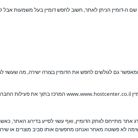
שם ה-דומיין הניתן לאתר, חשוב לחפש דומיין בעל משמעות אבל לא
מאפשר גם לגולשים לחפש את הדומיין בצורה ישירה, מה שעשוי ל
ון אתרי וורדפרס.
 מ-200 הפרמטרים של גוגל לדרג אתר מתייחס לוותק הדומיין, ואף עשוי לסייע בדירוג
שימה לא פשוטה מאחר ואנחנו מחפשים אותו סביב מוצרים או שירותים