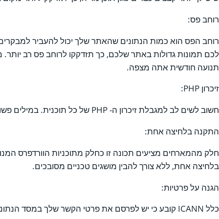
רוחב פס:
לכם תמונות גדולות באתר שלכם, כך תזדקקו לרוחב פס רב יותר. 
תנועה חודשית אתה מצפה.
זיכרון PHP:
חשוב לשים לב למגבלת זיכרון ה- PHP של כל תוכנית. במילים פשוטות, ככל שזיכרון ה- PHP גבוה יותר (לידי ביטוי ב- MB), כך תוכלו להשתמש בתסריטים חזקים יותר וצורכים משאבים.
התקנה בלחיצה אחת:
חלק מהמארחים מציעים תכונה זו כחלק מתוכניות הוורדפרס המנו
בלחיצה אחת, ללא צורך להבין מושגים טכניים מסובכים.
הגנה על פרטיות: