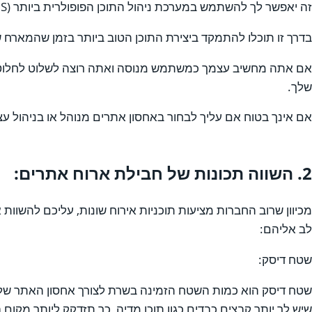
זה יאפשר לך להשתמש במערכת ניהול התוכן הפופולרית ביותר (CMS) ללא צורך לדאוג לעדכונים, אבטחה ואובדן נתונים.
בדרך זו תוכלו להתמקד ביצירת התוכן הטוב ביותר בזמן שהמארח
אם אתה מחשיב עצמך כמשתמש מנוסה ואתה רוצה לשלוט לחלוטין 
שלך.
אם אינך בטוח אם עליך לבחור באחסון אתרים מנוהל או בניהול עצמ
2. השווה תכונות של חבילת ארוח אתרים:
מכיוון שרוב החברות מציעות תוכניות אירוח שונות, עליכם להשו
לב אליהם:
שטח דיסק:
שיש לך יותר קבצים כבדים כגון תוכן מדיה, כך תזדקק ליותר מקום 