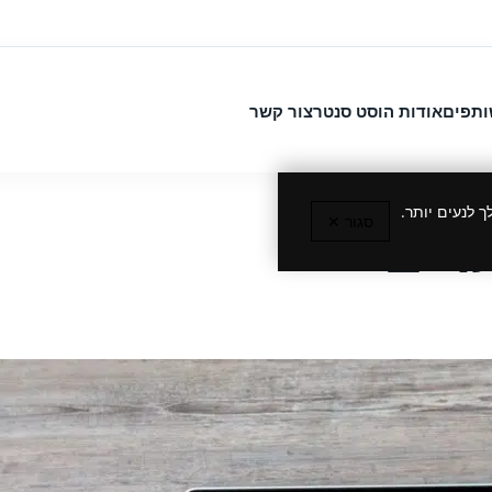
ותפים
אודות הוסט סנטר
צור קשר
 לנעים יותר.
סגור ✕
רים