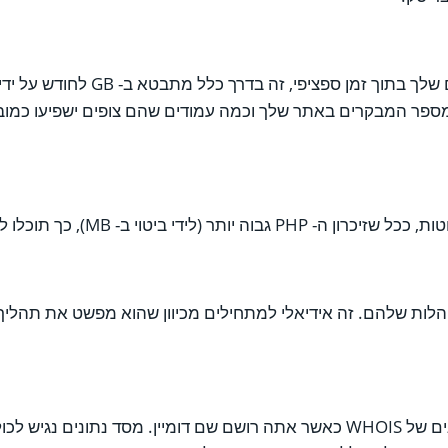
רוחב הפס הוא כמות הנתונים שהאתר שלך
מספר המבקרים באתר שלך וכמה עמודים שהם צופים ישפיעו כמובן
הלות שלהם. זה אידיאלי למתחילים מכיוון שהוא מפשט את תהליך
כלל ICANN קובע כי יש לפרסם את פרטי הקשר שלך במסד הנתונים של WHOIS כאשר אתה רושם 