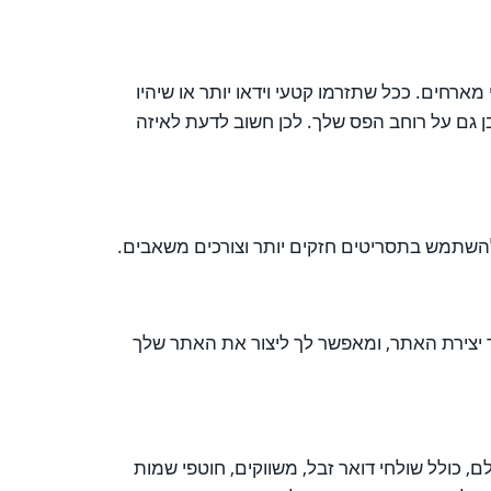
 יכול להעביר למבקרים שלך בתוך זמן ספציפי, זה בדרך כלל מתבטא ב- GB לחודש על ידי מארחים. ככל שתזרמו קטעי וידאו יותר או שיהיו
 גם על רוחב הפס שלך. לכן חשוב לדעת לאיזה
 יצירת האתר, ומאפשר לך ליצור את האתר שלך
שם דומיין. מסד נתונים נגיש לכולם, כולל שולחי דואר זבל, משווקים, חוטפי שמות