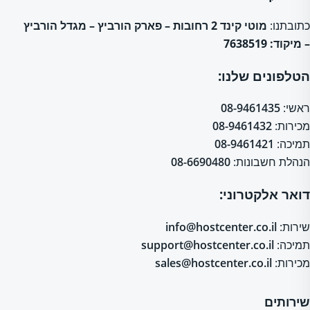
כתובתנו:
מוטי קינד 2 רחובות – פארק הורביץ – מגדל הורביץ
– מיקוד: 7638519
הטלפונים שלנו:
ראשי:
08-9461435
מכירות:
08-9461432
תמיכה:
08-9461421
הנהלת חשבונות:
08-6690480
דואר אלקטרוני:
שירות:
info@hostcenter.co.il
תמיכה:
support@hostcenter.co.il
מכירות:
sales@hostcenter.co.il
שירותים