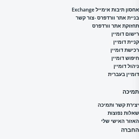
אחסון תיבות אימייל Exchange
בניית אתר וורדפרס -צור קשר
תחזוקת אתר וורדפרס
רישום דומיין
קניית דומיין
רכישת דומיין
חיפוש דומיין
ניהול דומיין
דומיין בעברית
תמיכה
יצירת קשר ותמיכה
שאלות נפוצות
האזור האישי שלי
החברה