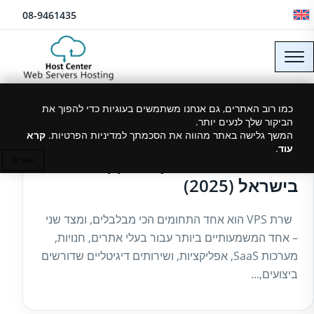
לג לתוכן
08-9461435
כמו רוב האתרים, גם אנחנו משתמשים בעוגיות כדי להפוך את
הביקור שלך לנעים יותר.
09/01/2026
המשך גלישה באתר מהווה את הסכמתך למדיניות הפרטיות.
קרא
עוד
.
שרת VPS – המדריך המקיף ביותר
סגור ✕
בישראל (2025)
שרת VPS הוא אחד התחומים הכי מבלבלים, ומצד שני
– אחד המשמעותיים ביותר עבור בעלי אתרים, חנויות,
מערכות SaaS, אפליקציות, ושירותים דיגיטליים שדורשים
ביצועים,...