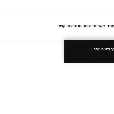
ותפים
אודות הוסט סנטר
צור קשר
 לנעים יותר.
סגור ✕