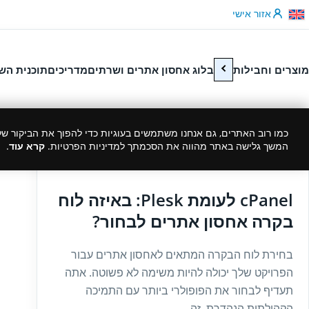
לג לתוכן
אזור אישי
מוצרים וחבילות
בלוג אחסון אתרים ושרתים
מדריכים
תוכנית הש
כמו רוב האתרים, גם אנחנו משתמשים בעוגיות כדי להפוך את הביקור שלך
המשך גלישה באתר מהווה את הסכמתך למדיניות הפרטיות.
קרא עוד
.
17/10/2022
cPanel לעומת Plesk: באיזה לוח
בקרה אחסון אתרים לבחור?
בחירת לוח הבקרה המתאים לאחסון אתרים עבור
הפרויקט שלך יכולה להיות משימה לא פשוטה. אתה
תעדיף לבחור את הפופולרי ביותר עם התמיכה
הקהילתית הנהדרת. זה...