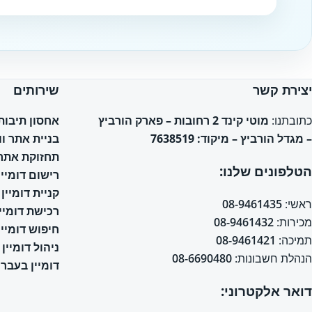
Website
יצירת קשר
שירותים
אחסון תיבות אימי
כתובתנו:
מוטי קינד 2 רחובות – פארק הורביץ
בניית אתר ו
– מגדל הורביץ – מיקוד: 7638519
תחזוקת אתר 
הטלפונים שלנו:
רישום דומיין
קניית דומיין
ראשי:
08-9461435
רכישת דומיין
מכירות:
08-9461432
חיפוש דומיין
תמיכה:
08-9461421
ניהול דומיין
הנהלת חשבונות:
08-6690480
דומיין בעברי
דואר אלקטרוני: