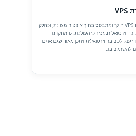
VPS
שרת VPS הולך ומתבסס בתוך אופציה מצוינת, וכחלק
בה וירטואלית.נזכיר כי העולם כולו מתקדם
י ענק לסביבה וירטואלית ויתכן מאוד שגם אתם
ם להשתלב בו,...