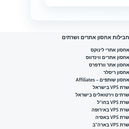
בילות אחסון אתרים ושרתים
חסון אתרי לינוקס
חסון אתרים ווינדווס
חסון אתר וורדפרס
חסון ריסלר
חסון שותפים – Affiliates
רת VPS בישראל
רתים וירטואלים בישראל
רת VPS בחו"ל
רת VPS באירופה
רת VPS באסיה
רת VPS בארה"ב