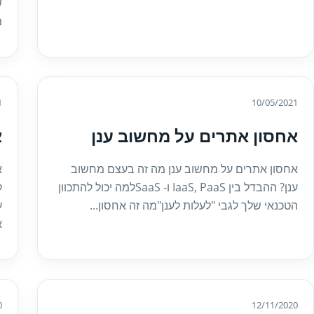
ש
מ
1
10/05/2021
אחסון אתרים על מחשוב ענן
א
אחסון אתרים על מחשוב ענן מה זה בעצם מחשוב
א
ענן? ההבדל בין IaaS, PaaS ו- SaaSלמה יכול להתכוון
ק
הטכנאי שלך לגבי "לעלות לענן"מה זה אחסון...
ע
א
0
12/11/2020