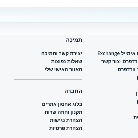
תמיכה
ח
יל Exchange
יצירת קשר ותמיכה
א
ורדפרס -צור קשר
שאלות נפוצות
א
וורדפרס
האזור האישי שלי
א
א
א
החברה
ש
ש
בלוג אחסון אתרים
ש
תקנון וחוזה שרות
ת
ש
הצהרת נגישות
ש
הצהרת פרטיות
ש