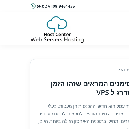
08-9461435
וואטסאפ
27/10
סימנים המראים שזהו הזמן
ג ל VPS
 עסק הוא חדש וההכנסות הן מעטות, בעלי
ם צריכים להיות מודעים לתקציב. לכן זה לא נדיר
ים יתחילו בתוכנית האיחסון הזולה ביותר. היום,
...