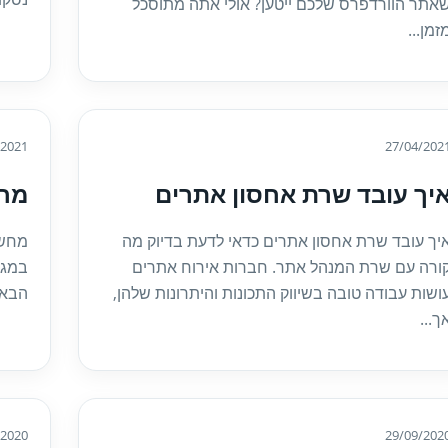
אתר הוורדפרס שלכם ייטען? אולי אתה מתוסכל
זמן...
/2021
27/04/202
יך עובד שרת אחסון אתרים
מחש
יך עובד שרת אחסון אתרים כדאי לדעת בדיוק מה
מחשו
ורה עם שרת המנהל אתר. חברות אירוח אתרים
במגז
ושות עבודה טובה בשיווק התכונות והיתרונות שלהן,
הבא.
ך...
/2020
29/09/202