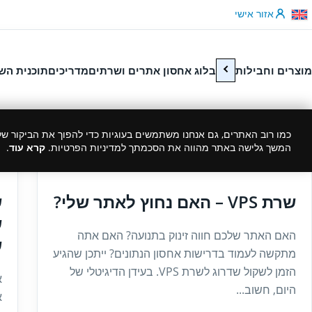
לג לתוכן
אזור אישי
מוצרים וחבילות
בלוג אחסון אתרים ושרתים
מדריכים
תוכנית הש
כמו רוב האתרים, גם אנחנו משתמשים בעוגיות כדי להפוך את הביקור שלך
המשך גלישה באתר מהווה את הסכמתך למדיניות הפרטיות.
קרא עוד
.
3
08/06/2023
שרת VPS – האם נחוץ לאתר שלי?
ש
ש
האם האתר שלכם חווה זינוק בתנועה? האם אתה
ש
מתקשה לעמוד בדרישות אחסון הנתונים? ייתכן שהגיע
הזמן לשקול שדרוג לשרת VPS. בעידן הדיגיטלי של
א
היום, חשוב...
א