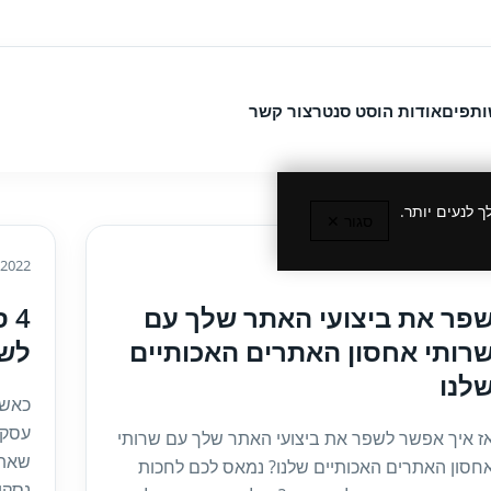
ותפים
אודות הוסט סנטר
צור קשר
 לנעים יותר.
סגור ✕
/2022
20/04/202
פר את ביצועי האתר שלך עם
4 
רותי אחסון האתרים האכותיים
לשדר
לנו
כאשר
עסקי
ז איך אפשר לשפר את ביצועי האתר שלך עם שרותי
שאתר
חסון האתרים האכותיים שלנו? נמאס לכם לחכות
נסקור