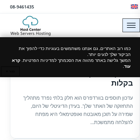
לג לתוכן
08-9461435
כמו רוב האתרים, גם אנחנו משתמשים בעוגיות כדי להפוך את
הביקור שלך לנעים יותר.
27/03/2025
המשך גלישה באתר מהווה את הסכמתך למדיניות הפרטיות.
קרא
עוד
.
מדריך לעדכון תוספים בוורדפרס
סגור ✕
בקלות
עדכון תוספים בוורדפרס הוא חלק בלתי נפרד מתהליך
התחזוקה של האתר שלך. בעידן הדיגיטלי של היום,
שמירה על תוכן מאובטח ואופטימאלי היא מפתח
להצלחה מתמשכת...