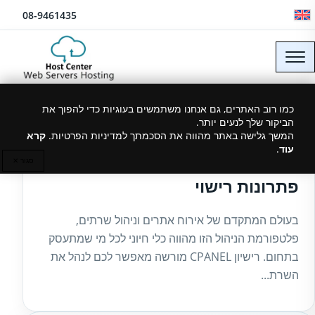
לג לתוכן
08-9461435
כמו רוב האתרים, גם אנחנו משתמשים בעוגיות כדי להפוך את
הביקור שלך לנעים יותר.
27/07/2025
המשך גלישה באתר מהווה את הסכמתך למדיניות הפרטיות.
קרא
עוד
.
מורשה רשיונות CPANEL בישראל –
סגור ✕
פתרונות רישוי
בעולם המתקדם של אירוח אתרים וניהול שרתים,
פלטפורמת הניהול הזו מהווה כלי חיוני לכל מי שמתעסק
בתחום. רישיון CPANEL מורשה מאפשר לכם לנהל את
השרת...