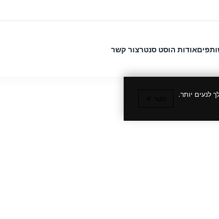
ותפים
אודות הוסט סנטר
צור קשר
 לנעים יותר.
סגור ✕