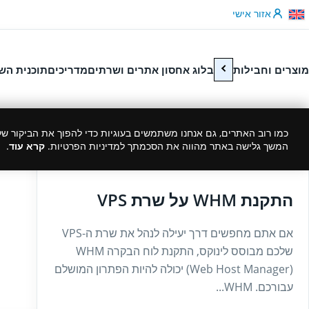
לג לתוכן
אזור אישי
מוצרים וחבילות
בלוג אחסון אתרים ושרתים
מדריכים
תוכנית הש
כמו רוב האתרים, גם אנחנו משתמשים בעוגיות כדי להפוך את הביקור שלך
המשך גלישה באתר מהווה את הסכמתך למדיניות הפרטיות.
קרא עוד
.
27/01/2025
התקנת WHM על שרת VPS
אם אתם מחפשים דרך יעילה לנהל את שרת ה-VPS
שלכם מבוסס לינוקס, התקנת לוח הבקרה WHM
(Web Host Manager) יכולה להיות הפתרון המושלם
עבורכם. WHM...