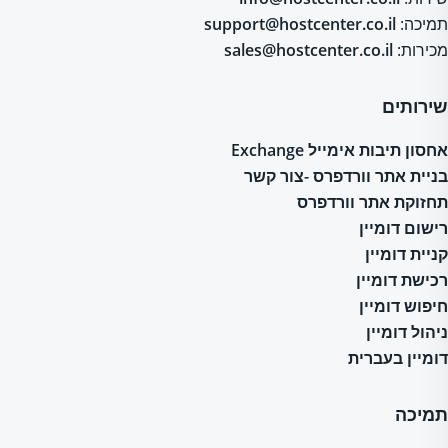
תמיכה:
support@hostcenter.co.il
מכירות:
sales@hostcenter.co.il
שירותים
אחסון תיבות אימייל Exchange
בניית אתר וורדפרס -צור קשר
תחזוקת אתר וורדפרס
רישום דומיין
קניית דומיין
רכישת דומיין
חיפוש דומיין
ניהול דומיין
דומיין בעברית
תמיכה