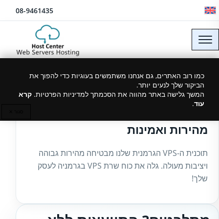
לג לתוכן
08-9461435
כמו רוב האתרים, גם אנחנו משתמשים בעוגיות כדי להפוך את
הביקור שלך לנעים יותר.
27/02/2025
המשך גלישה באתר מהווה את הסכמתך למדיניות הפרטיות.
קרא
עוד
.
שירותי שרת VPS בגרמניה –
סגור ✕
מהירות ואמינות
תוכנית ה-VPS הגרמנית שלנו מבטיחה מהירות גבוהה
ויציבות מעולה. גלה את כוח שרת VPS בגרמניה לעסק
שלך!