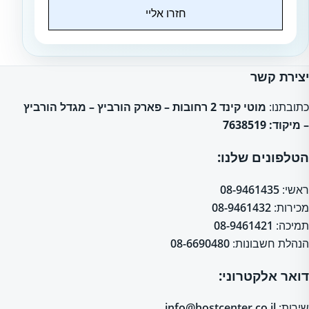
חזרו אליי
Website
יצירת קשר
כתובתנו:
מוטי קינד 2 רחובות – פארק הורביץ – מגדל הורביץ
– מיקוד: 7638519
הטלפונים שלנו:
ראשי:
08-9461435
מכירות:
08-9461432
תמיכה:
08-9461421
הנהלת חשבונות:
08-6690480
דואר אלקטרוני:
שירות:
info@hostcenter.co.il