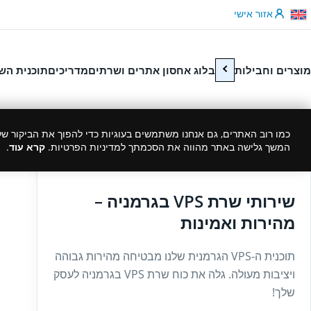
לג לתוכן
אזור אישי
מוצרים וחבילות
בלוג אחסון אתרים ושרתים
מדריכים
תוכנית הש
כמו רוב האתרים, גם אנחנו משתמשים בעוגיות כדי להפוך את הביקור שלך
המשך גלישה באתר מהווה את הסכמתך למדיניות הפרטיות.
קרא עוד
.
27/02/2025
שירותי שרת VPS בגרמניה –
מהירות ואמינות
תוכנית ה-VPS הגרמנית שלנו מבטיחה מהירות גבוהה
ויציבות מעולה. גלה את כוח שרת VPS בגרמניה לעסק
שלך!