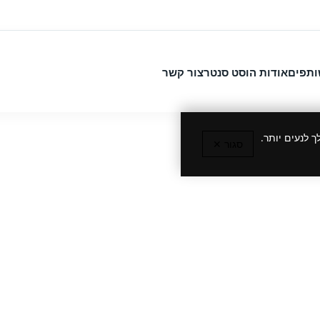
ותפים
אודות הוסט סנטר
צור קשר
 לנעים יותר.
סגור ✕