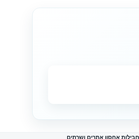
בילות אחסון אתרים ושרתים