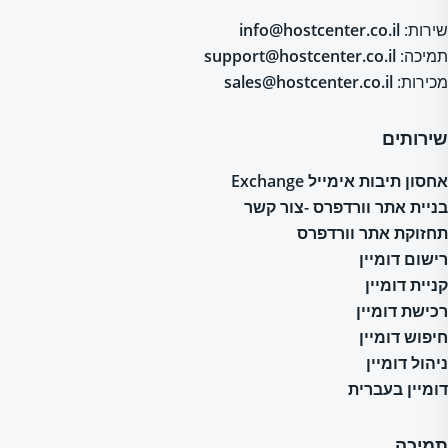
שירות:
info@hostcenter.co.il
תמיכה:
support@hostcenter.co.il
מכירות:
sales@hostcenter.co.il
שירותים
אחסון תיבות אימייל Exchange
בניית אתר וורדפרס -צור קשר
תחזוקת אתר וורדפרס
רישום דומיין
קניית דומיין
רכישת דומיין
חיפוש דומיין
ניהול דומיין
דומיין בעברית
תמיכה