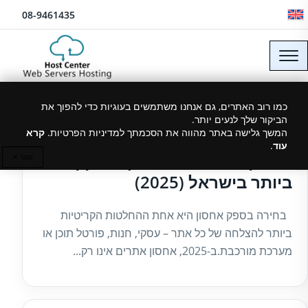
לג לתוכן
08-9461435
כמו רוב האתרים, גם אנחנו משתמשים בעוגיות כדי להפוך את
הביקור שלך לנעים יותר.
09/01/2026
המשך גלישה באתר מהווה את הסכמתך למדיניות הפרטיות.
קרא
עוד
.
אחסון אתרים – המדריך המקיף
סגור ✕
ביותר בישראל (2025)
בחירה בספק אחסון היא אחת ההחלטות הקריטיות
ביותר להצלחה של כל אתר – עסקי, חנות, פורטל תוכן או
מערכת מורכבת.ב-2025, אחסון אתרים אינו רק...