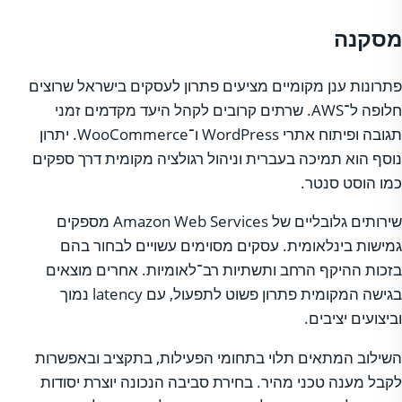
מסקנה
פתרונות ענן מקומיים מציעים פתרון לעסקים בישראל שרוצים
חלופה ל־AWS. שרתים קרובים לקהל היעד מקדמים זמני
תגובה ופיתוח אתרי WordPress ו־WooCommerce. יתרון
נוסף הוא תמיכה בעברית וניהול רגולציה מקומית דרך ספקים
כמו הוסט סנטר.
שירותים גלובליים של Amazon Web Services מספקים
גמישות בינלאומית. עסקים מסוימים עשויים לבחור בהם
בזכות ההיקף הרחב ותשתיות רב־לאומיות. אחרים מוצאים
בגישה המקומית פתרון פשוט לתפעול, עם latency נמוך
וביצועים יציבים.
השילוב המתאים תלוי בתחומי הפעילות, בתקציב ובאפשרות
לקבל מענה טכני מהיר. בחירת סביבה הנכונה יוצרת יסודות