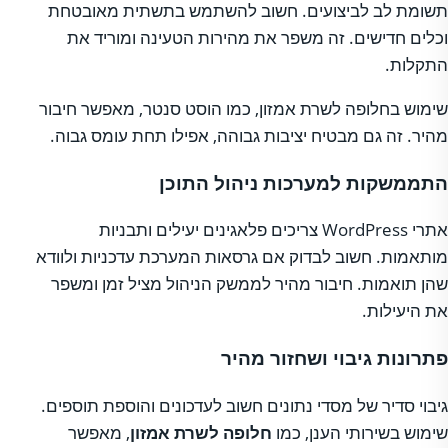
תשומת לב לביצועים. חשוב להשתמש בתשתית מאובטחת
וכלים חדישים. זה משפר את מהירות הטעינה ומוריד את
התקלות.
שימוש בחלופה לשרת אמזון, כמו הוסט סנטר, מאפשר חיבור
מהיר. זה גם מבטיח יציבות גבוהה, אפילו תחת עומס גבוה.
התממשקות למערכות ניהול התוכן
אתרי WordPress צריכים פלאגינים יעילים ותבניות
מותאמות. חשוב לבדוק אם גרסאות המערכת עדכניות ולוודא
שהן תואמות. חיבור מהיר לממשק הניהול מציל זמן ומשפר
את היעילות.
פתרונות גיבוי ושחזור מהיר
גיבוי סדיר של מסדי נתונים חשוב לעדכונים והוספת תוספים.
שימוש בשירותי הענן, כמו
חלופה לשרת אמזון
, מאפשר