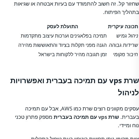
שחזור קל. זה חשוב להתמודד עם בעיות אבטחה או שגיאות
בתהליך הפיתוח.
תכונה עיקרית
התועלת לעסק
ניהול גמיש
תמיכה בפלאגינים וערכות עיצוב מתקדמות
שרידות גבוהה
הגנה מפני תקלות בציוד והתאוששות מהירה
חיבור מקומי
זמן תגובה מהיר ללקוחות בישראל
שרת vps עם תמיכה בעברית ואפשרויות
לניהול
עסקים מקוונים רוצים שרת כמו AWS, אבל עם תמיכה
בעברית.
שרת
vps עם תמיכה בעברית
מספק פתרון טכני
נוח ומיידי.
צוות מקומי נותן תחושת ביטחון בעת טיפול בתקלות.