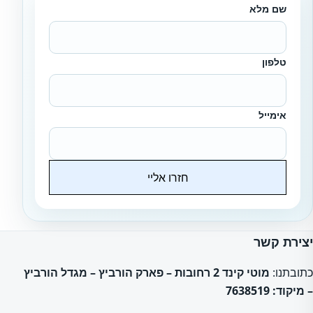
שם מלא
טלפון
אימייל
חזרו אליי
Website
יצירת קשר
כתובתנו:
מוטי קינד 2 רחובות – פארק הורביץ – מגדל הורביץ
– מיקוד: 7638519