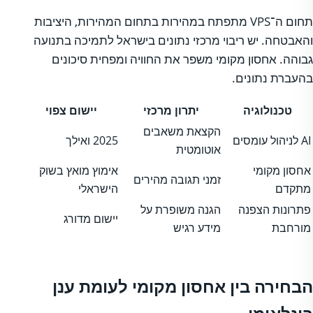
תחום ה־VPS מתפתח במהירות בתחום המהירות, היציבות
והאבטחה. יש ריבוי מרכזי נתונים בישראל לתמיכה בתנועה
גבוהה. אחסון מקומי משפר את החוויה ומפחית סיכונים
בהעברת נתונים.
טכנולוגיה
יתרון מרכזי
יישום צפוי
הקצאת משאבים
AI לניהול עומסים
2025 ואילך
אוטומטית
אחסון מקומי
אימוץ מואץ בשוק
זמני תגובה מהירים
מתקדם
הישראלי
פתרונות הצפנה
הגנה משופרת על
יישום מדורג
מורחבת
מידע רגיש
הבחירה בין אחסון מקומי לעומת ענן