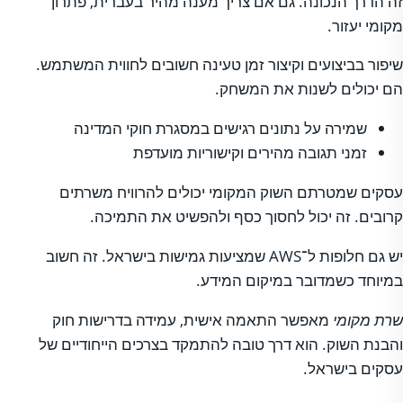
זה הדרך הנכונה. גם אם צריך מענה מהיר בעברית, פתרון
מקומי יעזור.
שיפור בביצועים וקיצור זמן טעינה חשובים לחווית המשתמש.
הם יכולים לשנות את המשחק.
שמירה על נתונים רגישים במסגרת חוקי המדינה
זמני תגובה מהירים וקישוריות מועדפת
עסקים שמטרתם השוק המקומי יכולים להרוויח משרתים
קרובים. זה יכול לחסוך כסף ולהפשיט את התמיכה.
יש גם חלופות ל־AWS שמציעות גמישות בישראל. זה חשוב
במיוחד כשמדובר במיקום המידע.
שרת מקומי
מאפשר התאמה אישית, עמידה בדרישות חוק
והבנת השוק. הוא דרך טובה להתמקד בצרכים הייחודיים של
עסקים בישראל.