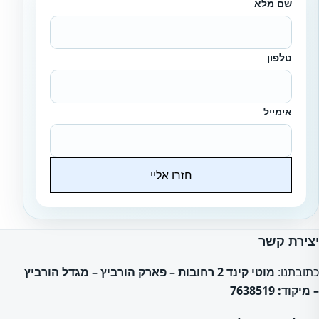
שם מלא
טלפון
אימייל
חזרו אליי
Website
יצירת קשר
כתובתנו:
מוטי קינד 2 רחובות – פארק הורביץ – מגדל הורביץ
– מיקוד: 7638519