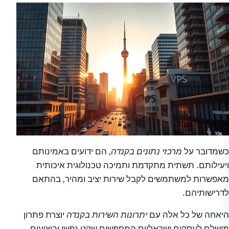
כשמדובר על
מרכזי נתונים בקנדה
, הם ידועים באמינותם
ויעילותם. תשתית מתקדמת ותמיכה טכנולוגית איכותית
מאפשרות למשתמשים לקבל שירות יציב ומהיר, בהתאם
לדרישותיהם.
היאחה של כל אלה עם
יתרונות השירות בקנדה
יוצרת פתרון
מושלם לעסקים ישראליים המחפשים שקט נפשי וביצועים