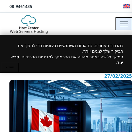
לג לתוכן
08-9461435
שרת VPS בקנדה: היתרונות
כמו רוב האתרים, גם אנחנו משתמשים בעוגיות כדי להפוך את
הביקור שלך לנעים יותר.
לעסקים ישראלים
המשך גלישה באתר מהווה את הסכמתך למדיניות הפרטיות.
קרא
עוד
.
סגור ✕
27/02/2025