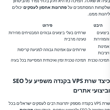
בעיה או שאלה. תמיכה כזו היא חלק בלתי נפרד מהביטחון
שלקוחות המסתמכים על
פתרונות אחסון לעסקים
יכולים
ליהנות ממנו.
היבט
פירוט
ביצועים
שרתים בעלי ביצועים גבוהים המבטיחים מהירות
והמהירות
טעינה מרבית
אמינות
שירותים עם אמינות גבוהה למניעת קריסות
ויציבות
תמיכה טכנית
תמיכה טכנית זמין ואיכותית המסייעת בכל בעיה
כיצד שרת VPS בקנדה משפיע על SEO
וביצועי אתרים
שרת VPS בקנדה מספק יתרונות רבים לעסקים ישראלים בכל
מה שקשור ל-SEO ולביצועי אתרים. בעידן שבו
מהירות