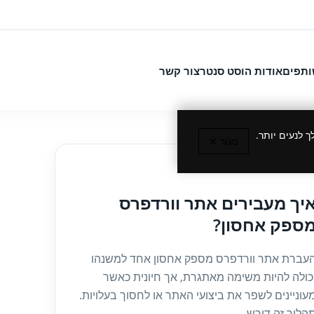
ותפים
אודות הוסט סנטר
צור קשר
 לנעים יותר.
סגור ✕
27/12/202
יך מעבירים אתר וורדפרס
ספק אחסון?
עברת אתר וורדפרס מספק אחסון אחד למשנהו
כולה להיות משימה מאתגרת, אך חיונית כאשר
עוניינים לשפר את ביצועי האתר או לחסוך בעלויות.
הליך זה דורש...