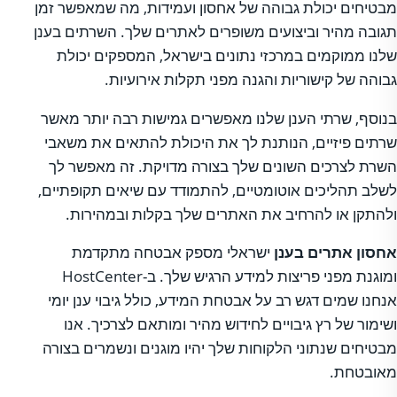
מבטיחים יכולת גבוהה של אחסון ועמידות, מה שמאפשר זמן
תגובה מהיר וביצועים משופרים לאתרים שלך. השרתים בענן
שלנו ממוקמים במרכזי נתונים בישראל, המספקים יכולת
גבוהה של קישוריות והגנה מפני תקלות אירועיות.
בנוסף, שרתי הענן שלנו מאפשרים גמישות רבה יותר מאשר
שרתים פיזיים, הנותנת לך את היכולת להתאים את משאבי
השרת לצרכים השונים שלך בצורה מדויקת. זה מאפשר לך
לשלב תהליכים אוטומטיים, להתמודד עם שיאים תקופתיים,
ולהתקן או להרחיב את האתרים שלך בקלות ובמהירות.
אחסון אתרים בענן
ישראלי מספק אבטחה מתקדמת
ומוגנת מפני פריצות למידע הרגיש שלך. ב-HostCenter
אנחנו שמים דגש רב על אבטחת המידע, כולל גיבוי ענן יומי
ושימור של רץ גיבויים לחידוש מהיר ומותאם לצרכיך. אנו
מבטיחים שנתוני הלקוחות שלך יהיו מוגנים ונשמרים בצורה
מאובטחת.