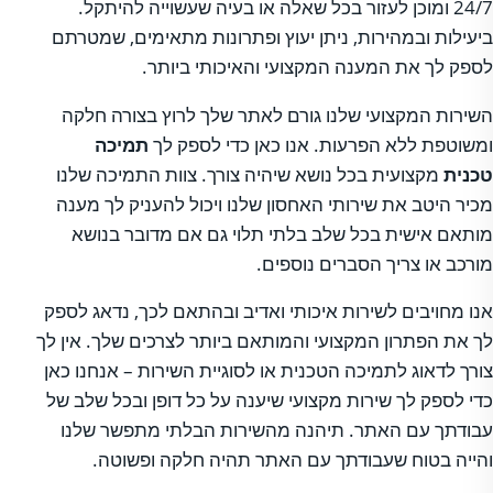
24/7 ומוכן לעזור בכל שאלה או בעיה שעשוייה להיתקל.
ביעילות ובמהירות, ניתן יעוץ ופתרונות מתאימים, שמטרתם
לספק לך את המענה המקצועי והאיכותי ביותר.
השירות המקצועי שלנו גורם לאתר שלך לרוץ בצורה חלקה
ומשוטפת ללא הפרעות. אנו כאן כדי לספק לך
תמיכה
טכנית
מקצועית בכל נושא שיהיה צורך. צוות התמיכה שלנו
מכיר היטב את שירותי האחסון שלנו ויכול להעניק לך מענה
מותאם אישית בכל שלב בלתי תלוי גם אם מדובר בנושא
מורכב או צריך הסברים נוספים.
אנו מחויבים לשירות איכותי ואדיב ובהתאם לכך, נדאג לספק
לך את הפתרון המקצועי והמותאם ביותר לצרכים שלך. אין לך
צורך לדאוג לתמיכה הטכנית או לסוגיית השירות – אנחנו כאן
כדי לספק לך שירות מקצועי שיענה על כל דופן ובכל שלב של
עבודתך עם האתר. תיהנה מהשירות הבלתי מתפשר שלנו
והייה בטוח שעבודתך עם האתר תהיה חלקה ופשוטה.