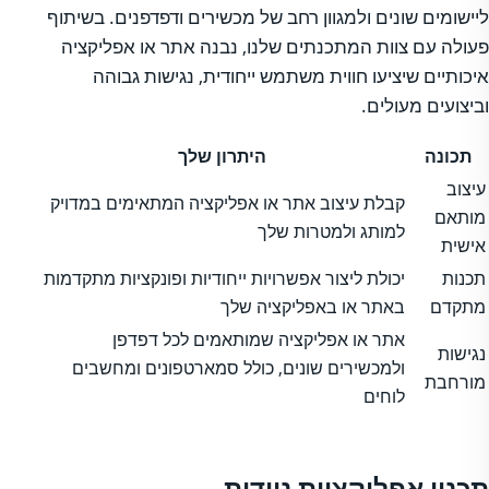
ליישומים שונים ולמגוון רחב של מכשירים ודפדפנים. בשיתוף
פעולה עם צוות המתכנתים שלנו, נבנה אתר או אפליקציה
איכותיים שיציעו חווית משתמש ייחודית, נגישות גבוהה
וביצועים מעולים.
תכונה
היתרון שלך
עיצוב
קבלת עיצוב אתר או אפליקציה המתאימים במדויק
מותאם
למותג ולמטרות שלך
אישית
תכנות
יכולת ליצור אפשרויות ייחודיות ופונקציות מתקדמות
מתקדם
באתר או באפליקציה שלך
אתר או אפליקציה שמותאמים לכל דפדפן
נגישות
ולמכשירים שונים, כולל סמארטפונים ומחשבים
מורחבת
לוחים
תכנון אפליקציות ניידות