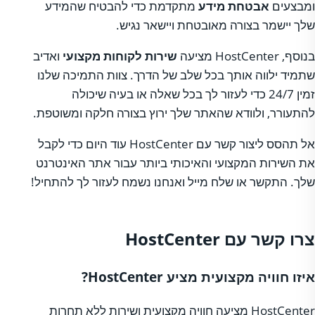
ומבצעים
אבטחת מידע
מתקדמת כדי להבטיח שהמידע
שלך יישמר בצורה מאובטחת ויישאר נגיש.
בנוסף, HostCenter מציעה
שירות לקוחות מקצועי
ואדיב
שתמיד ילווה אותך בכל שלב של הדרך. צוות התמיכה שלנו
זמין 24/7 כדי לעזור לך בכל שאלה או בעיה שיכולה
להתעורר, ולוודא שהאתר שלך ירוץ בצורה חלקה ומשוטפת.
אל תהסס ליצור קשר עם HostCenter עוד היום כדי לקבל
את השירות המקצועי והאיכותי ביותר עבור אתר האינטרנט
שלך. התקשר או שלח מייל ואנחנו נשמח לעזור לך להתחיל!
צרו קשר עם HostCenter
איזו חוויה מקצועית מציע HostCenter?
HostCenter מציעה חוויה מקצועית ושירות ללא תחרות