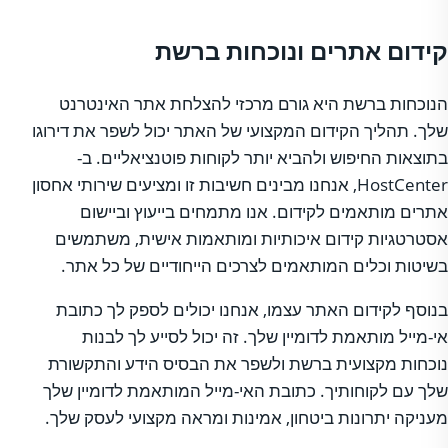
קידום אתרים ונוכחות ברשת
הנוכחות ברשת היא גורם מרכזי להצלחת אתר האינטרנט
שלך. תהליך הקידום המקצועי של האתר יכול לשפר את דירוגו
בתוצאות החיפוש ולהביא יותר לקוחות פוטנציאליים. ב-
HostCenter, אנחנו מבינים חשיבות זו ומציעים שירותי אחסון
אתרים מותאמים לקידום. אנו מתמחים בייעוץ וביישום
אסטרטגיות קידום איכותיות ומותאמות אישית, משתמשים
בשיטות וכלים המותאמים לצרכים הייחודיים של כל אתר.
בנוסף לקידום האתר עצמו, אנחנו יכולים לספק לך כתובת
אי-מייל מותאמת לדומיין שלך. זה יכול לסייע לך לבנות
נוכחות מקצועית ברשת ולשפר את הבסיס הידע והתקשורת
שלך עם לקוחותיך. כתובת האי-מייל המותאמת לדומיין שלך
מעניקה יתרונות ביטחון, אמינות ומראה מקצועי לעסק שלך.