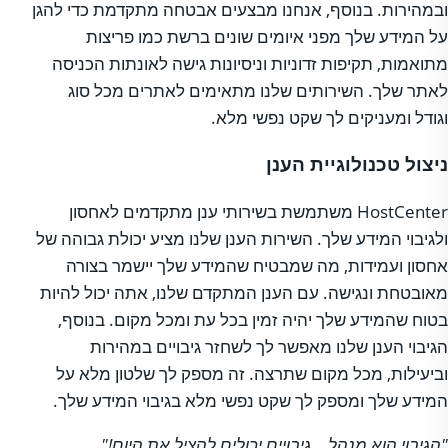
ובמהירות. בנוסף, אנחנו מבצעים אבטחה מתקדמת כדי להגן
על המידע שלך מפני איומים שונים ברשת כמו פריצות
מתואמות, תקיפות זדוניות וניסיונות גישה לאונתות הכניסה
לאתר שלך. השירותים שלנו מתאימים לאתרים מכל סוג
וגודל ומעניקים לך שקט נפשי מלא.
ניצול טכנולוגיית הענן
HostCenter משתמשת בשירותי ענן מתקדמים לאחסון
ולגיבוי המידע שלך. השירות הענן שלנו מציע יכולת גבוהה של
אחסון ועמידות, מה שמבטיח שהמידע שלך יישמר בצורה
מאובטחת ונגישה. עם הענן המתקדם שלנו, אתה יכול להיות
בטוח שהמידע שלך יהיה זמין בכל עת ומכל מקום. בנוסף,
הגיבוי הענן שלנו מאפשר לך לשחזר גיבויים במהירות
וביעילות, מכל מקום שתרצה. זה מספק לך שלטון מלא על
המידע שלך ומספק לך שקט נפשי מלא בגיבוי המידע שלך.
"הגיבוי הוא מנהל… גיבויים יכולים להציל את היום!"