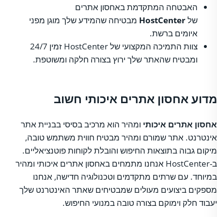
האבטחה המתקדמת באחסון אתרים
של
HostCenter
מבטיחה שהמידע שלך מוגן מפני
איומים ברשת.
צוות התמיכה המקצועי של HostCenter זמין 24/7
ומבטיח שהאתר שלך ירוץ בצורה חלקה ומשוטפת.
מדוע אחסון אתרים איכותי חשוב
אחסון אתרים איכותי
ומהיר הוא מרכיב בסיסי בבניית אתר
אינטרנט. אתר שמורם ומהיר מבטיח חווית משתמש טובה,
מיקום גבוה בתוצאות החיפוש והובלת לקוחות פוטנציאליים.
ב-HostCenter אנחנו מתמחים באחסון אתרים איכותי ומהיר
במיוחד. עם שרתים מתקדמים וטכנולוגיה חדישה, אנחנו
מספקים ביצועים מעולים שמבטיחים שאתר האינטרנט שלך
יעבוד חלק וימוקם בצורה טובה במנועי החיפוש.