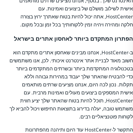
האינטרנט שלך. בנוסף, אנחנו מציעים שרתים מותאמים
אישית לשילוב מושלם של ביצועים ואמינות. עם
HostCenter, אתה יכול להיות בטוח שאתרך ירוץ בצורה
חלקה ומהירה ויהיה זמין ללקוחותיך בכל זמן ובכל מקום.
הפתרון המתקדם ביותר לאחסון אתרים בישראל
ב-HostCenter, אנחנו מבינים שאחסון אתרים מתקדם הוא
חשוב מאוד לבניית אתר אינטרנט איכותי. לכן, אנו משתמשים
בטכנולוגיה המתקדמת ביותר ובשרתים המתקדמים ביותר
כדי להבטיח שהאתר שלך יעבוד במהירות גבוהה וללא
תקלות. נכון לכה היום, אנחנו מציעים שרתים מותאמים
אישית המספקים ביצועים מעולים ואמינות מרבית. עם
HostCenter, תוכל להיות בטוח שהאתר שלך יציע חווית
משתמש טובה, יעלה בדירוג בתוצאות החיפוש ויכול להביא לך
לקוחות פוטנציאליים רבים.
התקשר ל-HostCenter עוד היום ותיהנה מהפתרונות