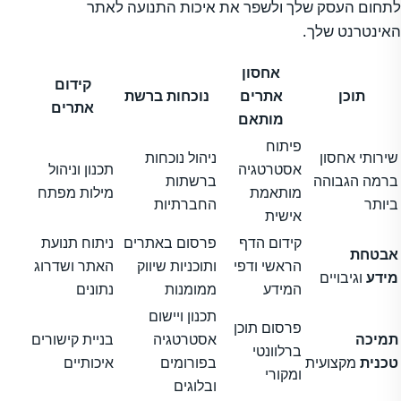
לתחום העסק שלך ולשפר את איכות התנועה לאתר
האינטרנט שלך.
אחסון
קידום
תוכן
אתרים
נוכחות ברשת
אתרים
מותאם
פיתוח
שירותי אחסון
ניהול נוכחות
אסטרטגיה
תכנון וניהול
ברמה הגבוהה
ברשתות
מותאמת
מילות מפתח
ביותר
החברתיות
אישית
קידום הדף
פרסום באתרים
ניתוח תנועת
אבטחת
הראשי ודפי
ותוכניות שיווק
האתר ושדרוג
מידע
וגיבויים
המידע
ממומנות
נתונים
תכנון ויישום
פרסום תוכן
תמיכה
אסטרטגיה
בניית קישורים
ברלוונטי
טכנית
מקצועית
בפורומים
איכותיים
ומקורי
ובלוגים