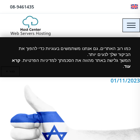
לג לתוכן
08-9461435
מדוע לבחור אחסון אתרים
כמו רוב האתרים, גם אנחנו משתמשים בעוגיות כדי להפוך את
הביקור שלך לנעים יותר.
בישראל?
המשך גלישה באתר מהווה את הסכמתך למדיניות הפרטיות.
קרא
עוד
.
סגור ✕
01/11/2023