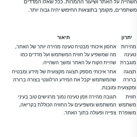
השהייה על האתר ושיעור ההמרות. ככל שאלו המדדים
משתפרים, מקומך בתוצאות החיפוש יהיה גבוה יותר.
יתרון
תיאור
מהירות
אחסון איכותי מבטיח טעינה מהירה יותר של האתר,
טעינה
מה שמשפיע על חווית המשתמש ועל מדדים כמו
מוגברת
שהיית הקוח על האתר ומשך השהייה.
תצוגה
אתר איכותי מספק תצוגה מקצועית של מידע ומבטיח
ברורה
שהמשתמש יקבל את המידע הרלוונטי בצורה ברורה
ומקצועית
ומובנת.
חווית
תגובה מהירה וזמן טעינה נמוך מרגישים טוב בעיני
משתמש
המשתמש ומשפיעים על החוויה הכוללת בקריאה,
משופרת
צפייה ופעולה בתוך האתר.