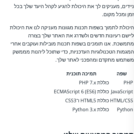
ניידים, מעניקים לך את היכולת להגיע לקהל היעד שלך בכל
זמן ומכל מקום.
היכולת לתמוך בשפות תכנות מגוונות מעניקה לנו את היכולת
ליישם רעיונות חדשים ולשדרג את האתר שלך בצורה
מתמשכת. אנו תומכים בשפות תכנות מובילות ועוקבים אחרי
המגמות הטכנולוגיות העדכניות, כדי שתוכל ליהנות מממשק
משתמש מתקדם ומהפכני לאתר שלך.
שפה
תמיכה תוכנית
PHP
כוללת PHP 7.x
JavaScript
כוללת ECMAScript 6 (ES6)
HTML/CSS
כוללת HTML5 ו־CSS3
Python
כוללת Python 3.x