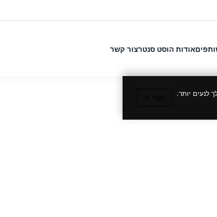
ותפים
אודות הוסט סנטר
צור קשר
 לנעים יותר.
סגור ✕