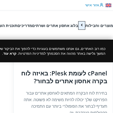
לג לתוכן
אזור אישי
מוצרים וחבילות
בלוג אחסון אתרים ושרתים
מדריכים
תוכנית הש
כמו רוב האתרים, גם אנחנו משתמשים בעוגיות כדי להפוך את הביקור שלך
המשך גלישה באתר מהווה את הסכמתך למדיניות הפרטיות.
קרא עוד
.
17/10/2022
cPanel לעומת Plesk: באיזה לוח
בקרה אחסון אתרים לבחור?
בחירת לוח הבקרה המתאים לאחסון אתרים עבור
הפרויקט שלך יכולה להיות משימה לא פשוטה. אתה
תעדיף לבחור את הפופולרי ביותר עם התמיכה
הקהילתית הנהדרת. זה...