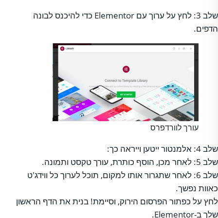
שלב 3: לחץ על ערוך עם Elementor כדי להיכנס לבונה
הדפים.
עורך לוורדפרס
שלב 4: אלמנטור ייטען וייראה כך:
שלב 5: לאחר מכן, הוסף כותרת, עורך טקסט ותמונה.
שלב 6: לאחר שתגרור אותו למקום, תוכל לערוך כל ווידג'ט
כאוות נפשך.
לחץ על כפתור הפרסום הירוק, וסיימת! בנית את הדף הראשון
שלך ב-Elementor.