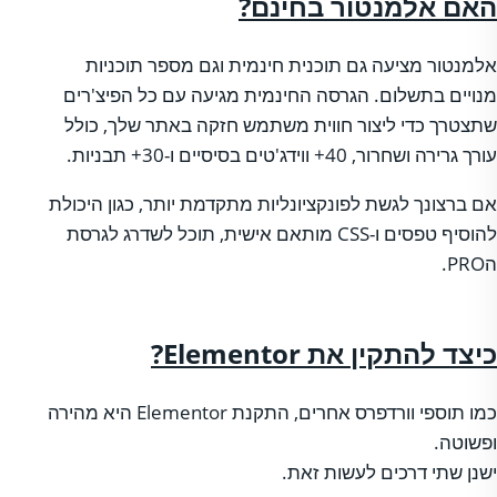
האם אלמנטור בחינם?
אלמנטור מציעה גם תוכנית חינמית וגם מספר תוכניות
מנויים בתשלום. הגרסה החינמית מגיעה עם כל הפיצ'רים
שתצטרך כדי ליצור חווית משתמש חזקה באתר שלך, כולל
עורך גרירה ושחרור, 40+ ווידג'טים בסיסיים ו-30+ תבניות.
אם ברצונך לגשת לפונקציונליות מתקדמת יותר, כגון היכולת
להוסיף טפסים ו-CSS מותאם אישית, תוכל לשדרג לגרסת
הPRO.
כיצד להתקין את
Elementor
?
כמו תוספי וורדפרס אחרים, התקנת Elementor היא מהירה
ופשוטה.
ישנן שתי דרכים לעשות זאת.