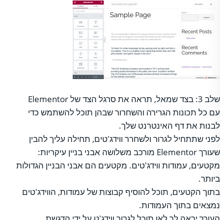
שלב 3: בצד שמאל, תראה את סרגל הצד של Elementor
עם כל תכונות הגרירה והשחרור שבהן תוכל להשתמש כדי
לבנות את דף האינטרנט שלך.
לפני שתתחיל לגרור ולשחרר ווידג'טים, תחילה עליך להבין
שעורך Elementor מורכב משלושה אבני בניין עיקריות:
מקטעים, עמודות ווידג'טים. מקטעים הם אבני הבניין הגדולות
ביותר.
בתוך הקטעים, תוכל להוסיף קבוצות של עמודות, הווידג'טים
נמצאים בתוך העמודות.
העורך יראה לך לאן תוכל לגרור ווידג'ט על ידי הדגשת