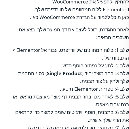
להתקין ולהפעיל את WooCommerce
ו-Elementor ללוח המחוונים של הוורדפרס שלך.
כאן תוכל ללמוד על הגדרת WooCommerce כאן.
לאחר ההגדרה, תוכל לעצב את דף המוצר שלך. בצע את
השלבים הבאים:
שלב 1: בלוח המחוונים של וורדפרס, עבור אל Elementor >
התבניות שלי.
שלב 2: לחץ על כפתור הוסף חדש.
שלב 3: בחר מוצר יחיד (
Single Product
) כסוג התבנית
שלך ולחץ על צור תבנית.
שלב 4: ספריית Elementor תיטען.
שלב 5: לאחר מכן, בחר תבנית דף מוצר מעוצבת מראש, או
בנה אחת מאפס.
שלב 6: בתבנית, הוסף ווידג'טים שונים למוצר כדי להתאים
את הדף שלך אישית.
שלב 7: כשתהיה מוכן לתצוגה מקדימה של הדף שלך,