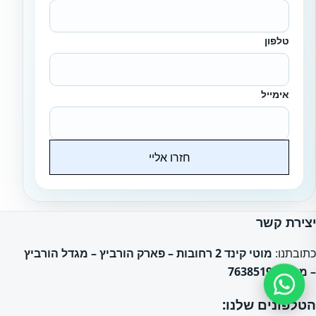
טלפון
אימייל
חזרו אליי
Website
יצירת קשר
כתובתנו:
מוטי קינד 2 רחובות – פארק הורביץ – מגדל הורביץ
– מיקוד: 7638519
הטלפונים שלנו: