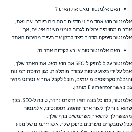
האם אלמנטור מאט את האתר?
אלמנטור הוא אחד מבוני הדפים המהירים ביותר. עם זאת,
אתרים מסוימים יכולים לגרום לזמני טעינה איטיים, אך
אלמנטור סיפקה מדריך כיצד לתקן את בעיית מהירות האתר.
האם אלמנטור טוב או רע לקידום אתרים?
אלמנטור עלול להזיק ל-SEO אם הוא מאט את האתר שלך,
אבל על ידי ביצוע שיטות עבודה מומלצות, כגון דחיסת תמונות
והגבלת סקריפטים מוגזמים, תוכל לקבל אתר אינטרנט מהיר
גם כאשר Elementor מותקן.
אלמנטור, כמו כל בונה דפי וורדפרס נהדר, טובה ל-SEO. בכך
שהוא עוזר לך ליצור אתר יפהפה, רספונסיבי, אלמנטור
מאפשר לך להשאיר משתמשים בדף שלך.
ככל שמבקרים מעורבים בתוכן שלך, אלגוריתמים של מנועי
החיפוש יבינו שהאתר שלך הוא בעל ערך, וישפר את הדירוג