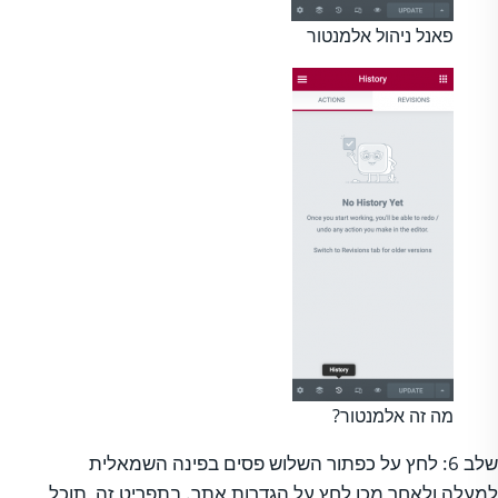
פאנל ניהול אלמנטור
מה זה אלמנטור?
שלב 6: לחץ על כפתור השלוש פסים בפינה השמאלית
למעלה ולאחר מכן לחץ על הגדרות אתר. בתפריט זה, תוכל