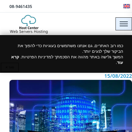
לג לתוכן
08-9461435
מה זה אלמנטור
כמו רוב האתרים, גם אנחנו משתמשים בעוגיות כדי להפוך את
הביקור שלך לנעים יותר.
(Elementor)?
המשך גלישה באתר מהווה את הסכמתך למדיניות הפרטיות.
קרא
עוד
.
סגור ✕
15/08/2022