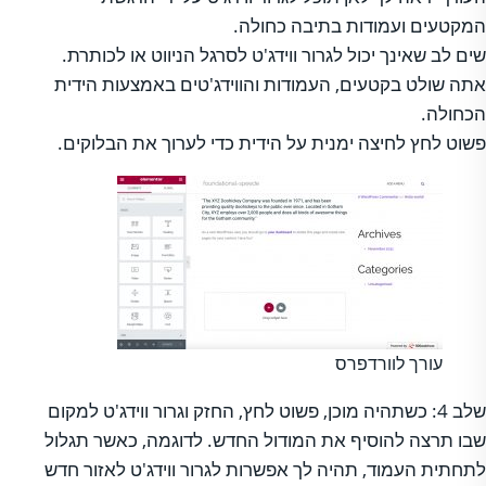
המקטעים ועמודות בתיבה כחולה.
שים לב שאינך יכול לגרור ווידג'ט לסרגל הניווט או לכותרת.
אתה שולט בקטעים, העמודות והווידג'טים באמצעות הידית
הכחולה.
פשוט לחץ לחיצה ימנית על הידית כדי לערוך את הבלוקים.
עורך לוורדפרס
שלב 4: כשתהיה מוכן, פשוט לחץ, החזק וגרור ווידג'ט למקום
שבו תרצה להוסיף את המודול החדש. לדוגמה, כאשר תגלול
לתחתית העמוד, תהיה לך אפשרות לגרור ווידג'ט לאזור חדש