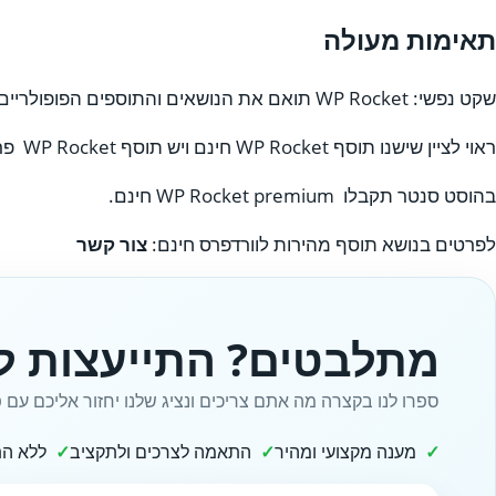
תאימות מעולה
שקט נפשי: WP Rocket תואם את הנושאים והתוספים הפופולריים ביותר והוא עובד עם אחסון וורדפרס ביעילות מירבית.
ראוי לציין שישנו תוסף WP Rocket חינם ויש תוסף WP Rocket פרימיום בתשלום.
בהוסט סנטר תקבלו WP Rocket premium חינם.
לפרטים בנושא תוסף מהירות לוורדפרס חינם:
צור קשר
מתלבטים? התייעצות ל
ספרו לנו בקצרה מה אתם צריכים ונציג שלנו יחזור אליכם עם פ
מענה מקצועי ומהיר
התאמה לצרכים ולתקציב
ללא הת