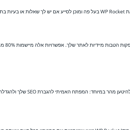
כדי שהאת
יוחד: המפתח האמיתי להגברת SEO שלך ולהגדלת ההמרות.