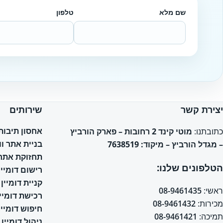
שם מלא
טלפון
Website
יצירת קשר
שירותים
אחסון תיבות אימי
כתובתנו:
מוטי קינד 2 רחובות – פארק הורביץ
בניית אתר ו
– מגדל הורביץ – מיקוד: 7638519
תחזוקת אתר 
הטלפונים שלנו:
רישום דומיין
קניית דומיין
ראשי:
08-9461435
רכישת דומיין
מכירות:
08-9461432
חיפוש דומיין
תמיכה:
08-9461421
ניהול דומיין