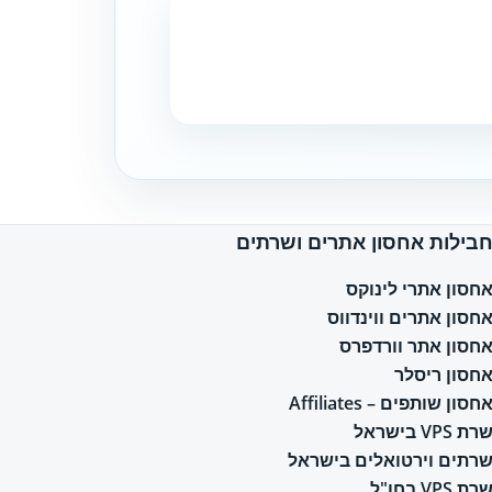
בילות אחסון אתרים ושרתים
חסון אתרי לינוקס
חסון אתרים ווינדווס
חסון אתר וורדפרס
חסון ריסלר
חסון שותפים – Affiliates
רת VPS בישראל
רתים וירטואלים בישראל
רת VPS בחו"ל