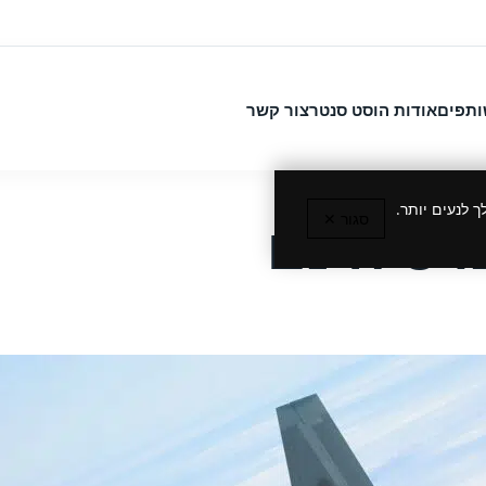
ותפים
אודות הוסט סנטר
צור קשר
 לנעים יותר.
סגור ✕
רס חינם