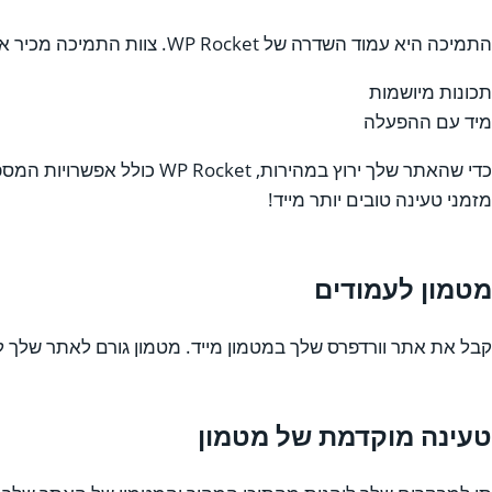
התמיכה היא עמוד השדרה של WP Rocket. צוות התמיכה מכיר את WP Rocket בעל פה ומוכן לסייע אם יש לך שאלות או בעיות בתוסף שלנו.
תכונות מיושמות
מיד עם ההפעלה
מזמני טעינה טובים יותר מייד!
מטמון לעמודים
קבל את אתר וורדפרס שלך במטמון מייד. מטמון גורם לאתר שלך להיטען מהר במ
טעינה מוקדמת של מטמון