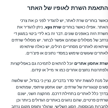
התאמת השרת לאופיו של האתר
כאשר בוחרים שרת לאתר, יש להגדיר לפני כן את צרכי
האתר. אפילו כאשר בוחרים
שרת
vps
,
ניתן להגדיר את
השרת הזה באופנים שונים. דבר זה בא לידי ביטוי במגוון די
נרחב של מסלולים שמהם אפשר לבחור. יש מסלולי שרתים
שיתאימו לאתרים מסחריים רגילים, יש כאלה שיתאימו
לאתרים שעושים שימוש במסדי נתונים או פיצ'רים.
שרת אחסון אתרים
יוכל להתאים לתמיכה גם באפליקציות
ולפתרונות נחוצים אחרים כמו אי מייל או קידום.
על מנת לעשות יותר סדר בדברים, נציין כי בגדול, יש שלושה
סוגים קטגוריות של שרתים. ישנו אחסון שיתופי, שמתאים
בדרך כלל לאתרים בתחילת דרכם. מהקצה השני, ישנם
שרתים פרטיים, שהם נהוגים באתרים הגדולים ביותר וכן
לחברות מבוססות. הסוג השלישי, שהולך ותופס מקום נרחב