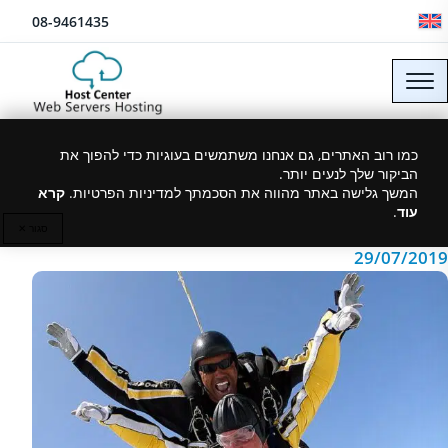
לג לתוכן
08-9461435
שרת אחסון אתרים בכלל
כמו רוב האתרים, גם אנחנו משתמשים בעוגיות כדי להפוך את
הביקור שלך לנעים יותר.
ושרת vps בפרט
המשך גלישה באתר מהווה את הסכמתך למדיניות הפרטיות.
קרא
עוד
.
סגור ✕
29/07/2019