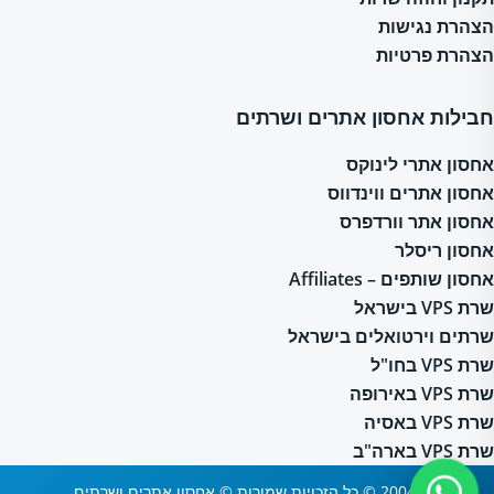
הצהרת נגישות
הצהרת פרטיות
חבילות אחסון אתרים ושרתים
אחסון אתרי לינוקס
אחסון אתרים ווינדווס
אחסון אתר וורדפרס
אחסון ריסלר
אחסון שותפים – Affiliates
שרת VPS בישראל
שרתים וירטואלים בישראל
שרת VPS בחו"ל
שרת VPS באירופה
שרת VPS באסיה
שרת VPS בארה"ב
2004-2026 © כל הזכויות שמורות © אחסון אתרים ושרתים