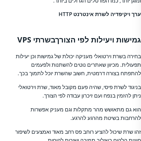
ומוגן יותר, כמו הפורטלים הגדולים ביותר.
ערך ויקיפדיה לשרת אינטרנט HTTP
גמישות ויעילות לפי הצורךבשרתי VPS
בחירה בשרת וירטואלי מעניקה יכולת של גמישות וכן יעילות
תפעולית. מכיוון שאתרים נוטים להשתנות ולפעמים
להתפתח בצורה דרמטית, חשוב שהשרת יוכל לתמוך בכך.
בניגוד לשרת פיסי, שהיה פעם מקובל מאוד, שרת וירטואלי
ניתן להזמין בנפח ועם זיכרון עבודה לפי הצורך.
הוא גם מתאושש מהר מתקלות וגם מעניק אפשרות
להרחבות בשיטת מהרגע להרגע.
זהו שרת שיכול להציע רוחב פס רחב מאוד ואמצעים לשיפור
חוויית הלקוח בשילוב תמיכה ושירות לקוחות.