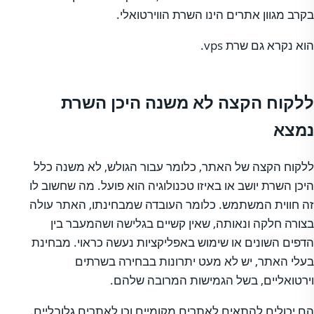
בקרב מגוון אתרים הינו השרת הווירטואלי.
הוא נקרא גם שרת vps.
ללקוח הקצה לא משנה היכן השרת
נמצא
ללקוח הקצה של האתר, כלומר עבור הגולש, לא משנה כלל
היכן השרת יושב או באיזו טכנולוגיה הוא פועל. מה שחשוב לו
זה חווית המשתמש. כלומר העובדה שמבחינתו, האתר עולה
בצורה חלקה ונאותה, שאין קשיים בגלישה ושהמעבר בין
הדפים השונים או שימוש באפליקציות נעשה כראוי. מבחינת
בעלי האתר, יש לא מעט יתרונות בבחירה בשרתים
וירטואליים, בשל הגמישות המרובה שלהם.
הם יכולים להתאים לאתרים מקומיים וכן לאתרים גלובליים.