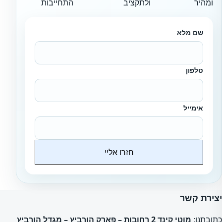
ומהיר
ולתקציב
התחייבות
שם מלא
טלפון
אימייל
חזרו אליי
Website
יצירת קשר
כתובתנו:
מוטי קינד 2 רחובות – פארק הורביץ – מגדל הורביץ