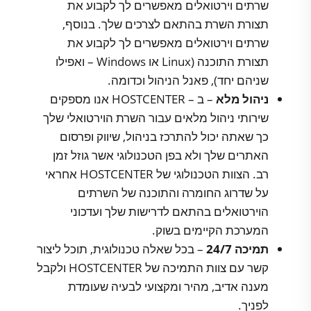
שרתים וירטואלים מאפשרים לך לקבוע את
תצורת השרת בהתאם לצרכים שלך. בנוסף,
שרתים וירטואלים מאפשרים לך לקבוע את
תצורת התוכנה (Linux או Windows – ואפילו
שניהם יחד), פאנל הניהול וכדומה.
ניהול מלא
– ב – HOSTCENTER אנו מספקים
שירותי ניהול מלאים עבור השרת הוירטואלי שלך
כך שאתה יכול להתרכז בניהול, שיווק ופרסום
האתרים שלך ולא בפן הטכנולוגי אשר גוזל זמן
רב. הצוות הטכנולוגי של HOSTCENTER אחראי
על שדרוג החומרה והתוכנה של השרתים
הוירטואלים בהתאם לדרישות שלך ועדכוני
המערכת הקיימים בשוק.
תמיכה 24/7
– בכל שאלה טכנולוגית, תוכל ליצור
קשר עם צוות התמיכה של HOSTCENTER ולקבל
מענה אדיב, מהיר ומקצועי לבעיה שעומדת
לפניך.