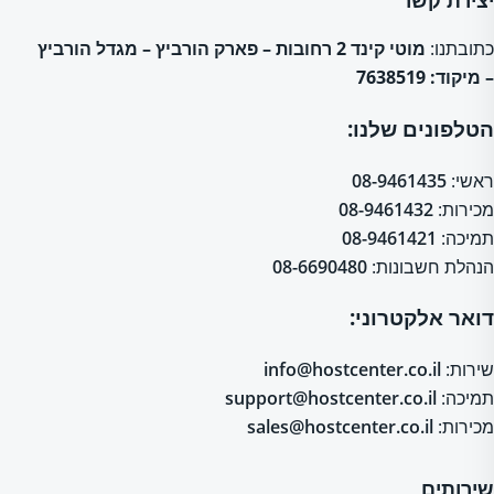
כתובתנו:
מוטי קינד 2 רחובות – פארק הורביץ – מגדל הורביץ
– מיקוד: 7638519
הטלפונים שלנו:
ראשי:
08-9461435
מכירות:
08-9461432
תמיכה:
08-9461421
הנהלת חשבונות:
08-6690480
דואר אלקטרוני:
שירות:
info@hostcenter.co.il
תמיכה:
support@hostcenter.co.il
מכירות:
sales@hostcenter.co.il
שירותים