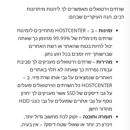
שרתים וירטואלים מאפשרים לך ליהנות מיתרונות
רבים, הנה העיקריים שבהם:
זמינות
– ב – HOSTCENTER מתחייבים לזמינות
שרתים מינימלית של 99.99% מהזמן כך שאתה
יכול להיות בטוח שהאתר או רשת האתרים
שברשותך יהיו זמנים בכל רגע נתון.
מהירות
– שרתים וירטואלים מעניקים לך סביבת
עבודה נפרדת כך שאתה לא תלוי באתרים
האחרים שנמצאים על גבי אותו שרת פיזי. ב –
HOSTCENTER כל השרתים הוירטואלים פועלים
על גבי דיסקים של SSD אשר מעניקים לך יתרון
נוסף על גבי אתרים שפועלים על גבי כונני HDD
מהדור הישן.
חומרה ותוכנה
– זקוק לכח מחשוב גדול יותר,
זיכרון רב יותר או שאולי שטח דיסק? – אין בעיה,