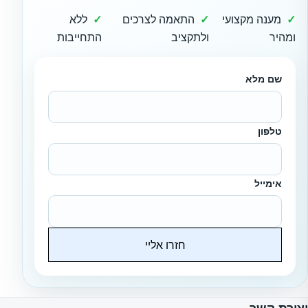
מענה מקצועי
התאמה לצרכים
ללא
ומהיר
ולתקציב
התחייבות
שם מלא
טלפון
אימייל
חזרו אליי
Website
יצירת קשר