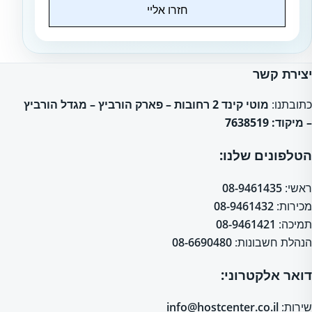
חזרו אליי
Website
יצירת קשר
כתובתנו:
מוטי קינד 2 רחובות – פארק הורביץ – מגדל הורביץ
– מיקוד: 7638519
הטלפונים שלנו:
ראשי:
08-9461435
מכירות:
08-9461432
תמיכה:
08-9461421
הנהלת חשבונות:
08-6690480
דואר אלקטרוני:
שירות:
info@hostcenter.co.il