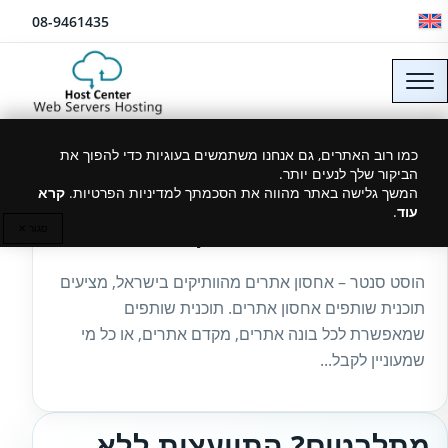
לג לתוכן
08-9461435
כמו רוב האתרים, גם אנחנו משתמשים בעוגיות כדי להפוך את
הביקור שלך לנעים יותר.
08/11/2023
המשך גלישה באתר מהווה את הסכמתך למדיניות הפרטיות.
קרא
עוד
.
תוכנית שותפים אחסון אתרים
סגור ✕
הוסט סנטר – אחסון אתרים מהוותיקים בישראל, מציעים
תוכנית שותפים אחסון אתרים. תוכנית שותפים
שמאפשרת לכל בונה אתרים, מקדם אתרים, או כל מי
שמעוניין לקבל...
מתלבטים? התייעצות ללא