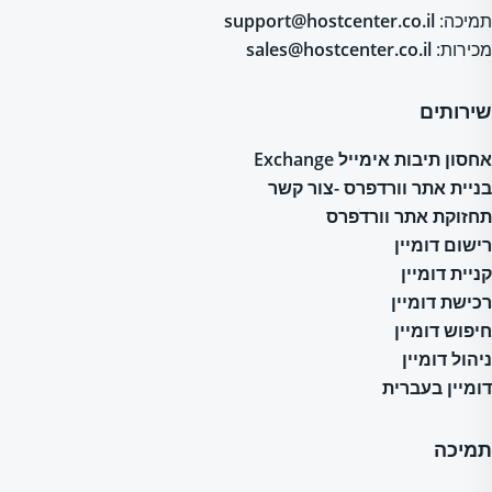
תמיכה:
support@hostcenter.co.il
מכירות:
sales@hostcenter.co.il
שירותים
אחסון תיבות אימייל Exchange
בניית אתר וורדפרס -צור קשר
תחזוקת אתר וורדפרס
רישום דומיין
קניית דומיין
רכישת דומיין
חיפוש דומיין
ניהול דומיין
דומיין בעברית
תמיכה