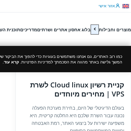
לג לתוכן
אזור אישי
מוצרים וחבילות
בלוג אחסון אתרים ושרתים
מדריכים
תוכנית הש
כמו רוב האתרים, גם אנחנו משתמשים בעוגיות כדי להפוך את הביקור שלך
המשך גלישה באתר מהווה את הסכמתך למדיניות הפרטיות.
קרא עוד
.
27/07/2025
קניית רשיון Cloud linux לשרת
VPS | מחירים מיוחדים
בעולם הדיגיטלי של היום, בחירת מערכת הפעלה
נכונה עבור השרת שלכם היא החלטה קריטית. היא
משפיעה ישירות על ביצועי האתר, רמת האבטחה
וחוויית המשתמשים הסופיים....