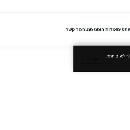
ותפים
אודות הוסט סנטר
צור קשר
 לנעים יותר.
סגור ✕