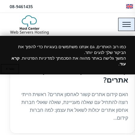
לג לתוכן
08-9461435
כמו רוב האתרים, גם אנחנו משתמשים בעוגיות כדי להפוך את
הביקור שלך לנעים יותר.
26/09/2021
המשך גלישה באתר מהווה את הסכמתך למדיניות הפרטיות.
קרא
עוד
.
קידום אתרים קשור לאחסון
סגור ✕
אתרים?
האם קידום אתרים קשור לאחסון אתרים? ראשית הייתי
רוצה להתחיל עם שאלה מענייינת, שאלה שאולי חברות
אחסון אתרים יכולות לשאול את עצמן: למה חברות
קידום...