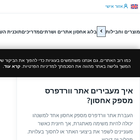
לג לתוכן
אזור אישי
מוצרים וחבילות
בלוג אחסון אתרים ושרתים
מדריכים
תוכנית הש
כמו רוב האתרים, גם אנחנו משתמשים בעוגיות כדי להפוך את הביקור שלך
המשך גלישה באתר מהווה את הסכמתך למדיניות הפרטיות.
קרא עוד
.
27/12/2024
איך מעבירים אתר וורדפרס
מספק אחסון?
העברת אתר וורדפרס מספק אחסון אחד למשנהו
יכולה להיות משימה מאתגרת, אך חיונית כאשר
מעוניינים לשפר את ביצועי האתר או לחסוך בעלויות.
תהליך זה דורש...