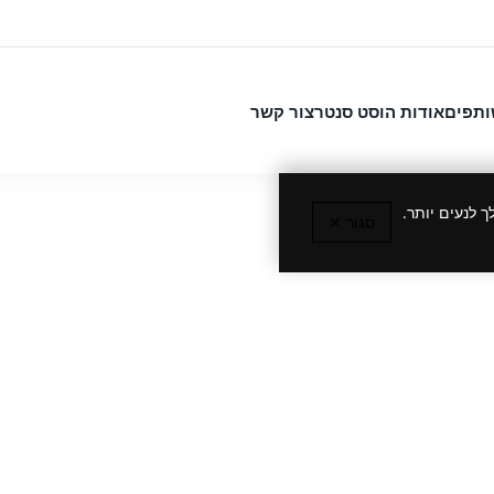
ותפים
אודות הוסט סנטר
צור קשר
 לנעים יותר.
סגור ✕