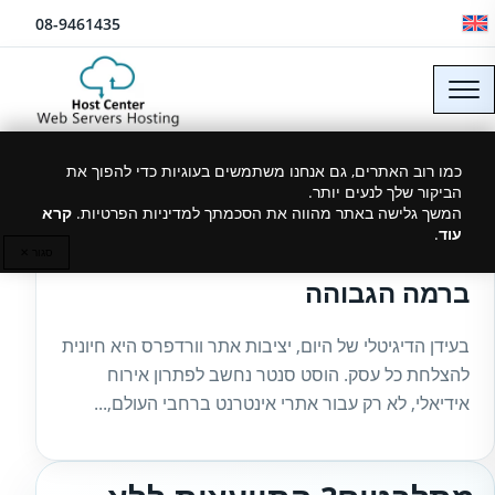
לג לתוכן
08-9461435
כמו רוב האתרים, גם אנחנו משתמשים בעוגיות כדי להפוך את
הביקור שלך לנעים יותר.
26/08/2024
המשך גלישה באתר מהווה את הסכמתך למדיניות הפרטיות.
קרא
עוד
.
הוסט סנטר – יציבות אתר וורדפרס
סגור ✕
ברמה הגבוהה
בעידן הדיגיטלי של היום, יציבות אתר וורדפרס היא חיונית
להצלחת כל עסק. הוסט סנטר נחשב לפתרון אירוח
אידיאלי, לא רק עבור אתרי אינטרנט ברחבי העולם,...