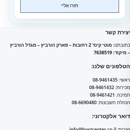
חזרו אליי
Website
יצירת קשר
כתובתנו:
מוטי קינד 2 רחובות – פארק הורביץ – מגדל הורביץ
– מיקוד: 7638519
הטלפונים שלנו:
ראשי:
08-9461435
מכירות:
08-9461432
תמיכה:
08-9461421
הנהלת חשבונות:
08-6690480
דואר אלקטרוני:
שירות:
info@hostcenter.co.il