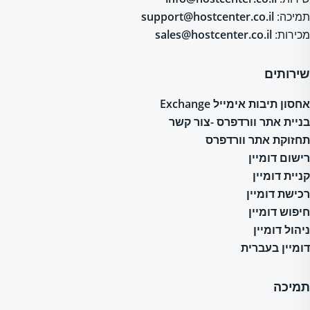
תמיכה:
support@hostcenter.co.il
מכירות:
sales@hostcenter.co.il
שירותים
אחסון תיבות אימייל Exchange
בניית אתר וורדפרס -צור קשר
תחזוקת אתר וורדפרס
רישום דומיין
קניית דומיין
רכישת דומיין
חיפוש דומיין
ניהול דומיין
דומיין בעברית
תמיכה