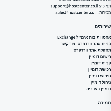
תמיכה:
support@hostcenter.co.il
מכירות:
sales@hostcenter.co.il
שירותים
אחסון תיבות אימייל Exchange
בניית אתר וורדפרס -צור קשר
תחזוקת אתר וורדפרס
רישום דומיין
קניית דומיין
רכישת דומיין
חיפוש דומיין
ניהול דומיין
דומיין בעברית
תמיכה