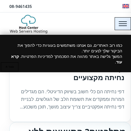
לג לתוכן
08-9461435
כמו רוב האתרים, גם אנחנו משתמשים בעוגיות כדי להפוך את
הביקור שלך לנעים יותר.
07/01/2025
המשך גלישה באתר מהווה את הסכמתך למדיניות הפרטיות.
קרא
עוד
.
דף נחיתה וורדפרס – בניית דפי
סגור ✕
נחיתה מקצועיים
דפי נחיתה הם כלי חשוב בשיווק הדיגיטלי. הם מגדילים
המרות וממקדים את תשומת הלב של הגולשים. לבניית
דפי נחיתה אפקטיביים צריך עיצוב מושך, תוכן משכנע...