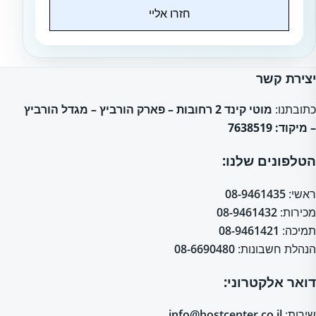
חזרו אליי
Website
יצירת קשר
כתובתנו:
מוטי קינד 2 רחובות – פארק הורביץ – מגדל הורביץ
– מיקוד: 7638519
הטלפונים שלנו:
ראשי:
08-9461435
מכירות:
08-9461432
תמיכה:
08-9461421
הנהלת חשבונות:
08-6690480
דואר אלקטרוני:
שירות:
info@hostcenter.co.il