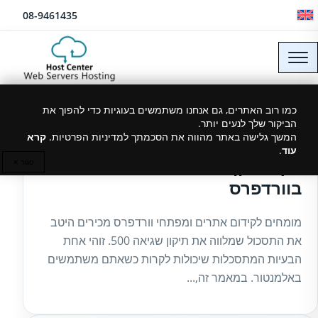
לג לתוכן
08-9461435
כמו רוב האתרים, גם אנחנו משתמשים בעוגיות כדי להפוך את
הביקור שלך לנעים יותר.
18/04/2024
המשך גלישה באתר מהווה את הסכמתך למדיניות הפרטיות.
קרא
עוד
.
איך לתקן אלמנטור שגיאה 500
סגור ✕
בוורדפרס
מומחים לקידום אתרים ומפתחי וורדפרס מכירים היטב
את התסכול שמלווה את תיקון שגיאה 500. זוהי אחת
הבעיות המתסכלות שיכולות לקרות כשאתם משתמשים
באלמנטור. במאמר זה,...