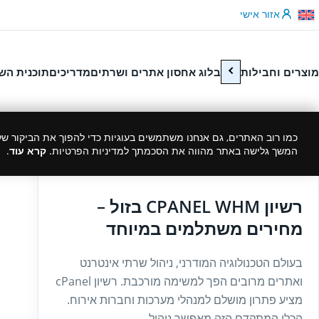
לג לתוכן
אזור אישי
מוצרים וחבילות
בלוג אחסון אתרים ושרתים
מדריכים
תוכנית הש
כמו רוב האתרים, גם אנחנו משתמשים בעוגיות כדי להפוך את הביקור שלך
המשך גלישה באתר מהווה את הסכמתך למדיניות הפרטיות.
קרא עוד
.
27/07/2025
רשיון CPANEL WHM בזול –
מחירים משתלמים במיוחד
בעולם הטכנולוגיה המודרני, ניהול שרתי אינטרנט
ואתרים מרובים הפך למשימה מורכבת. רשיון cPanel
מציע פתרון מושלם למנהלי מערכות וחברות אירוח.
הכלי המתקדם הזה מאפשר ניהול...