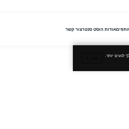
ותפים
אודות הוסט סנטר
צור קשר
 לנעים יותר.
סגור ✕