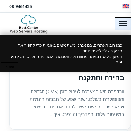
לג לתוכן
08-9461435
כמו רוב האתרים, גם אנחנו משתמשים בעוגיות כדי להפוך את
הביקור שלך לנעים יותר.
27/03/2025
המשך גלישה באתר מהווה את הסכמתך למדיניות הפרטיות.
קרא
עוד
.
מדריך לתבניות וורדפרס חינמיות –
סגור ✕
בחירה והתקנה
וורדפרס היא המערכת לניהול תוכן (CMS) הגדולה
והפופולרית בעולם. ישנה שפע של תבניות חינמיות
שמאפשרות למשתמשים לבנות אתרים מרשימים
במינימום עלות. במדריך זה נפרט איך...