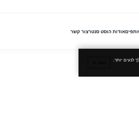
ותפים
אודות הוסט סנטר
צור קשר
 לנעים יותר.
סגור ✕