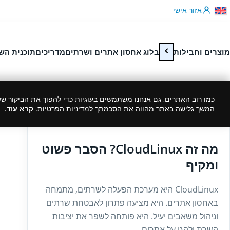
לג לתוכן
אזור אישי
מוצרים וחבילות
בלוג אחסון אתרים ושרתים
מדריכים
תוכנית הש
כמו רוב האתרים, גם אנחנו משתמשים בעוגיות כדי להפוך את הביקור שלך
המשך גלישה באתר מהווה את הסכמתך למדיניות הפרטיות.
קרא עוד
.
15/07/2024
מה זה CloudLinux? הסבר פשוט
ומקיף
CloudLinux היא מערכת הפעלה לשרתים, מתמחה
באחסון אתרים. היא מציעה פתרון לאבטחת שרתים
וניהול משאבים יעיל. היא פותחה לשפר את יציבות
השרת ולהגן על אתרים...