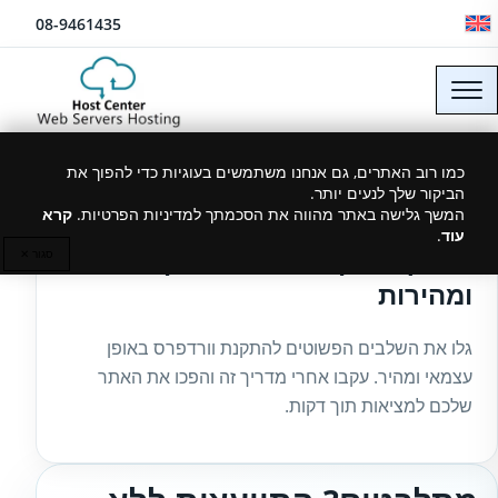
לג לתוכן
08-9461435
כמו רוב האתרים, גם אנחנו משתמשים בעוגיות כדי להפוך את
הביקור שלך לנעים יותר.
30/04/2024
המשך גלישה באתר מהווה את הסכמתך למדיניות הפרטיות.
קרא
עוד
.
מדריך התקנת וורדפרס בקלות
סגור ✕
ומהירות
גלו את השלבים הפשוטים להתקנת וורדפרס באופן
עצמאי ומהיר. עקבו אחרי מדריך זה והפכו את האתר
שלכם למציאות תוך דקות.