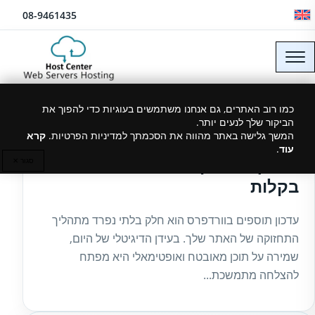
לג לתוכן
08-9461435
כמו רוב האתרים, גם אנחנו משתמשים בעוגיות כדי להפוך את
הביקור שלך לנעים יותר.
27/03/2025
המשך גלישה באתר מהווה את הסכמתך למדיניות הפרטיות.
קרא
עוד
.
מדריך לעדכון תוספים בוורדפרס
סגור ✕
בקלות
עדכון תוספים בוורדפרס הוא חלק בלתי נפרד מתהליך
התחזוקה של האתר שלך. בעידן הדיגיטלי של היום,
שמירה על תוכן מאובטח ואופטימאלי היא מפתח
להצלחה מתמשכת...