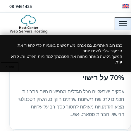
לג לתוכן
08-9461435
כמו רוב האתרים, גם אנחנו משתמשים בעוגיות כדי להפוך את
הביקור שלך לנעים יותר.
27/07/2025
המשך גלישה באתר מהווה את הסכמתך למדיניות הפרטיות.
קרא
עוד
.
רשיונות לשרתים בזול – חסכו עד
סגור ✕
70% על רישוי
עסקים ישראליים מכל הגדלים מחפשים היום פתרונות
חכמים לרכישת רישיונות שרתים חוקיים. השוק הטכנולוגי
מציע הזדמנויות מעולות לחסוך כסף רב על עלויות
הרישוי. חברות סטארט-אפ...