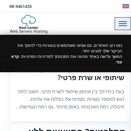
לג לתוכן
08-9461435
כמו רוב האתרים, גם אנחנו משתמשים בעוגיות כדי להפוך את
הביקור שלך לנעים יותר.
19/06/2024
המשך גלישה באתר מהווה את הסכמתך למדיניות הפרטיות.
קרא
עוד
.
מה יותר טוב עבורך – אחסון אתרים
סגור ✕
שיתופי או שרת פרטי?
בעת בחירתך בין אחסון שיתופי לשרת פרטי, חשוב לתת
דגש למספר נקודות. נקודות אלו כוללות את עלויות,
היכולת, רמת האבטחה באופן מיוחד. גם רמת הגמישות...