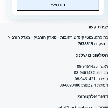
חזרו אליי
Website
יצירת קשר
כתובתנו:
מוטי קינד 2 רחובות – פארק הורביץ – מגדל הורביץ
– מיקוד: 7638519
הטלפונים שלנו:
ראשי:
08-9461435
מכירות:
08-9461432
תמיכה:
08-9461421
הנהלת חשבונות:
08-6690480
דואר אלקטרוני:
שירות:
info@hostcenter.co.il