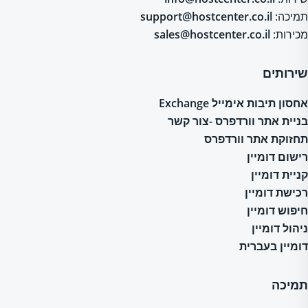
תמיכה:
support@hostcenter.co.il
מכירות:
sales@hostcenter.co.il
שירותים
אחסון תיבות אימייל Exchange
בניית אתר וורדפרס -צור קשר
תחזוקת אתר וורדפרס
רישום דומיין
קניית דומיין
רכישת דומיין
חיפוש דומיין
ניהול דומיין
דומיין בעברית
תמיכה