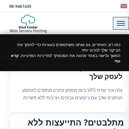
לג לתוכן
08-9461435
כמו רוב האתרים, גם אנחנו משתמשים בעוגיות כדי להפוך את
הביקור שלך לנעים יותר.
27/02/2025
המשך גלישה באתר מהווה את הסכמתך למדיניות הפרטיות.
קרא
עוד
.
שרת VPS ביפן – מהירות ואמינות
סגור ✕
לעסק שלך
גלה איך שרת VPS ביפן מספק פתרון מתקדם לאחסון
הנתונים שלך עם ביצועים גבוהים ויציבות ללא פשרות.
מתלבטים? התייעצות ללא