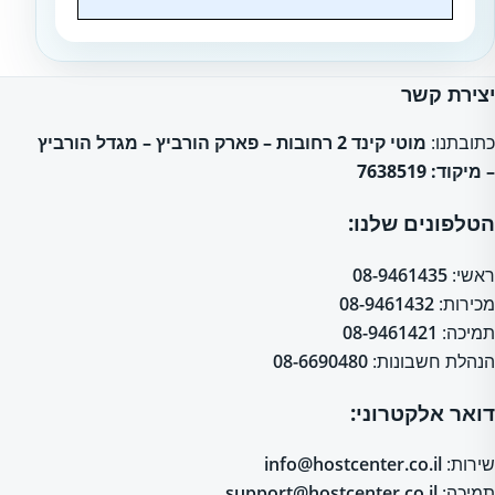
Website
יצירת קשר
כתובתנו:
מוטי קינד 2 רחובות – פארק הורביץ – מגדל הורביץ
– מיקוד: 7638519
הטלפונים שלנו:
ראשי:
08-9461435
מכירות:
08-9461432
תמיכה:
08-9461421
הנהלת חשבונות:
08-6690480
דואר אלקטרוני:
שירות:
info@hostcenter.co.il
תמיכה:
support@hostcenter.co.il