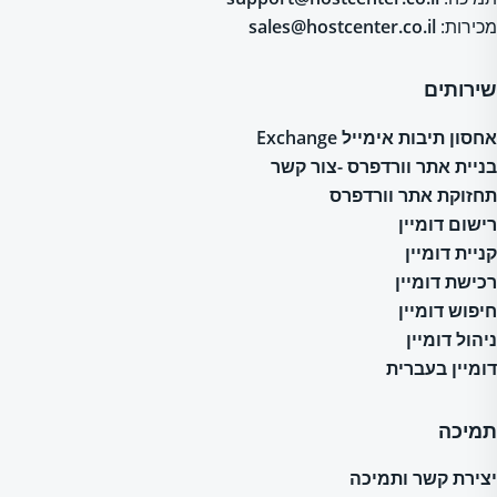
מכירות:
sales@hostcenter.co.il
שירותים
אחסון תיבות אימייל Exchange
בניית אתר וורדפרס -צור קשר
תחזוקת אתר וורדפרס
רישום דומיין
קניית דומיין
רכישת דומיין
חיפוש דומיין
ניהול דומיין
דומיין בעברית
תמיכה
יצירת קשר ותמיכה