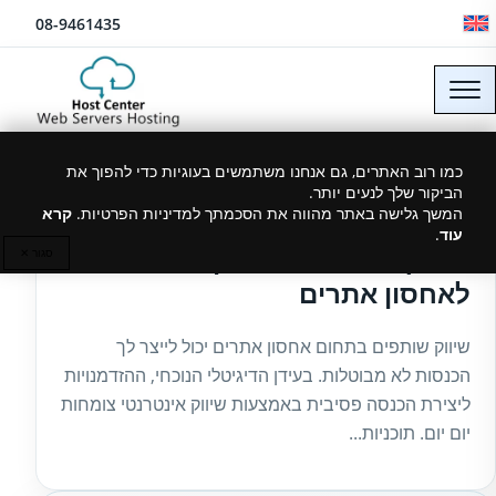
לג לתוכן
08-9461435
כמו רוב האתרים, גם אנחנו משתמשים בעוגיות כדי להפוך את
הביקור שלך לנעים יותר.
27/04/2025
המשך גלישה באתר מהווה את הסכמתך למדיניות הפרטיות.
קרא
עוד
.
מדריך: הרוויחו משיווק שותפים
סגור ✕
לאחסון אתרים
שיווק שותפים בתחום אחסון אתרים יכול לייצר לך
הכנסות לא מבוטלות. בעידן הדיגיטלי הנוכחי, ההזדמנויות
ליצירת הכנסה פסיבית באמצעות שיווק אינטרנטי צומחות
יום יום. תוכניות...