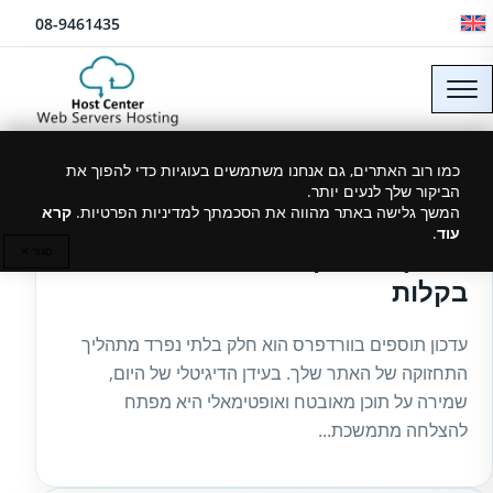
לג לתוכן
08-9461435
כמו רוב האתרים, גם אנחנו משתמשים בעוגיות כדי להפוך את
הביקור שלך לנעים יותר.
27/03/2025
המשך גלישה באתר מהווה את הסכמתך למדיניות הפרטיות.
קרא
עוד
.
מדריך לעדכון תוספים בוורדפרס
סגור ✕
בקלות
עדכון תוספים בוורדפרס הוא חלק בלתי נפרד מתהליך
התחזוקה של האתר שלך. בעידן הדיגיטלי של היום,
שמירה על תוכן מאובטח ואופטימאלי היא מפתח
להצלחה מתמשכת...