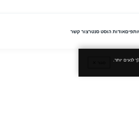
ותפים
אודות הוסט סנטר
צור קשר
 לנעים יותר.
סגור ✕