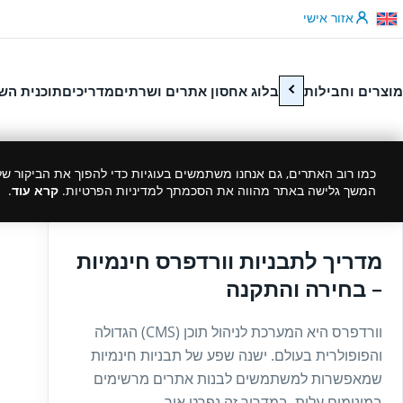
לג לתוכן
אזור אישי
מוצרים וחבילות
בלוג אחסון אתרים ושרתים
מדריכים
תוכנית הש
כמו רוב האתרים, גם אנחנו משתמשים בעוגיות כדי להפוך את הביקור שלך
המשך גלישה באתר מהווה את הסכמתך למדיניות הפרטיות.
קרא עוד
.
27/03/2025
מדריך לתבניות וורדפרס חינמיות
– בחירה והתקנה
וורדפרס היא המערכת לניהול תוכן (CMS) הגדולה
והפופולרית בעולם. ישנה שפע של תבניות חינמיות
שמאפשרות למשתמשים לבנות אתרים מרשימים
במינימום עלות. במדריך זה נפרט איך...