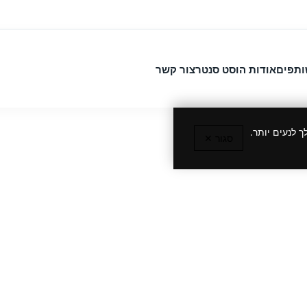
ותפים
אודות הוסט סנטר
צור קשר
 לנעים יותר.
סגור ✕