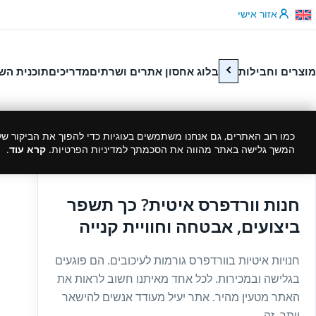
לג לתוכן
אזור אישי
מוצרים וחבילות
בלוג אחסון אתרים ושרתים
מדריכים
תוכנית הש
כמו רוב האתרים, גם אנחנו משתמשים בעוגיות כדי להפוך את הביקור שלך
המשך גלישה באתר מהווה את הסכמתך למדיניות הפרטיות.
קרא עוד
.
29/10/2025
חנות וורדפרס איטית? כך תשפר
ביצועים, אבטחה וחוויית קנייה
חנויות איטיות בוורדפרס גורמות לעיכובים. הם פוגעים
בגלישה ובמכירות. לכל אחד מאיתנו חשוב לראות את
האתר מטעין מהיר. אתר יעיל מעודד אנשים להישאר
יותר. זה...