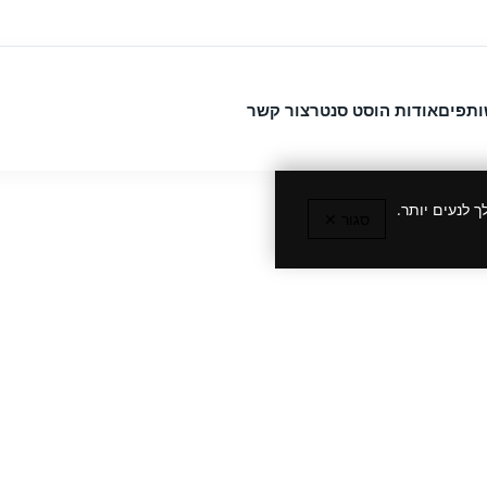
ותפים
אודות הוסט סנטר
צור קשר
 לנעים יותר.
סגור ✕