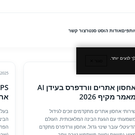
ותפים
אודות הוסט סנטר
צור קשר
 לנעים יותר.
סגור ✕
/2025
15/04/202
אחסון אתרים וורדפרס בעידן AI
אמר מקיף 2026
אחס
ירותי אחסון אתרים מתקדמים זוכים לגידול
בעלי
שמעותי עם הגעת הבינה המלאכותית. העולם
הביצ
דיגיטלי עובר שינוי גדול. אחסון וורדפרס מתקדם
ציע גמישות וחוויה משתמש טובה יותר....
(שרתי