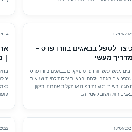
/2024
07/01/202
יצד לטפל בבאגים בוורדפרס –
דריך מעשי
| מ
בים ממשתמשי וורדפרס נתקלים בבאגים בוורדפרס
בחיר
מפריעים לאתר שלהם. הבעיות יכולות להיות שגיאות
יכול
צוגה, בעיות בטעינת דפים או תקלות אחרות. תיקון
אגים הוא חשוב לשמירה...
פופול
/2022
18/04/202