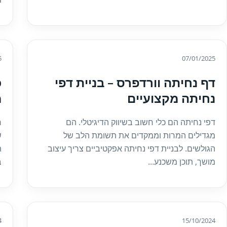
5
07/01/2025
דף נחיתה וורדפרס – בניית דפי
כ
נחיתה מקצועיים
מ
דפי נחיתה הם כלי חשוב בשיווק הדיגיטלי. הם
ר
מגדילים המרות וממקדים את תשומת הלב של
ש
הגולשים. לבניית דפי נחיתה אפקטיביים צריך עיצוב
ת
מושך, תוכן משכנע...
ב
4
15/10/2024