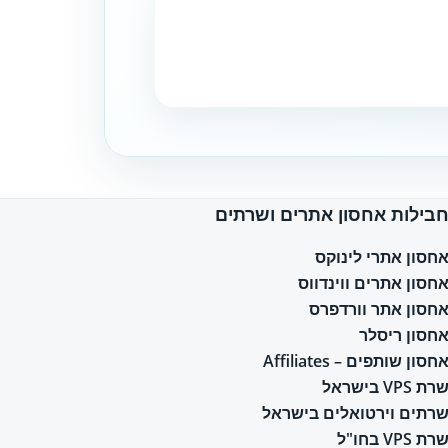
בילות אחסון אתרים ושרתים
חסון אתרי לינוקס
חסון אתרים ווינדווס
חסון אתר וורדפרס
חסון ריסלר
חסון שותפים – Affiliates
רת VPS בישראל
רתים וירטואלים בישראל
רת VPS בחו"ל