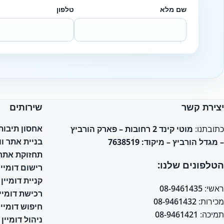
שם מלא
טלפון
Website
יצירת קשר
שירותים
אחסון תיבות אימי
כתובתנו:
מוטי קינד 2 רחובות – פארק הורביץ
בניית אתר ו
– מגדל הורביץ – מיקוד: 7638519
תחזוקת אתר 
הטלפונים שלנו:
רישום דומיין
קניית דומיין
ראשי:
08-9461435
רכישת דומיין
מכירות:
08-9461432
חיפוש דומיין
תמיכה:
08-9461421
ניהול דומיין