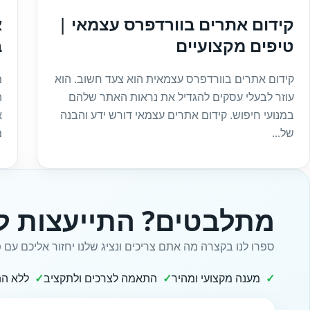
קידום אתרים בוורדפרס עצמאי |
טיפים מקצועיים
ב
קידום אתרים בוורדפרס עצמאית הוא צעד חשוב. הוא
מ
עוזר לבעלי עסקים להגדיל את נראות האתר שלהם
במנועי חיפוש. קידום אתרים עצמאי דורש ידע והבנה
א
של...
מ
מתלבטים? התייעצות ל
ספרו לנו בקצרה מה אתם צריכים ונציג שלנו יחזור אליכם עם פ
מענה מקצועי ומהיר
התאמה לצרכים ולתקציב
ללא הת