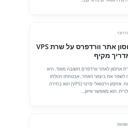
13/11
אחסון אתר וורדפרס על שרת VPS
דריך מקיף
ת אחסון לאתר וורדפרס חשובה מאוד. היא
ה לשפר את ביצועי האתר, אבטחתו ויכולתו
לצמוח. אחסון וירטואלי פרטי (VPS) הוא בחירה
רית. הוא מאפשר איזון...
09/08