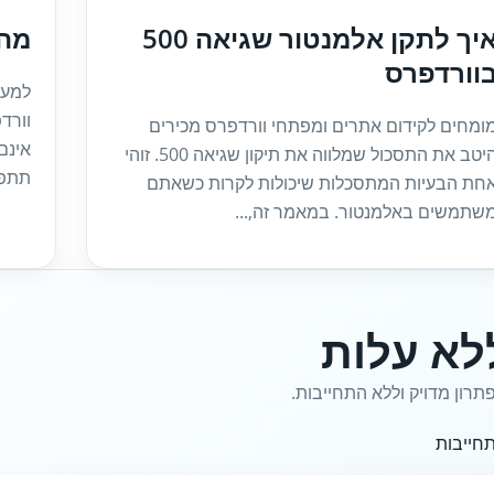
איך לתקן אלמנטור שגיאה 500
מה זה
וורדפרס
ומחים לקידום אתרים ומפתחי וורדפרס מכירים
היטב את התסכול שמלווה את תיקון שגיאה 500. זוהי
תתפל
חת הבעיות המתסכלות שיכולות לקרות כשאתם
שתמשים באלמנטור. במאמר זה,...
לא עלות
תרון מדויק וללא התחייבות.
חייבות