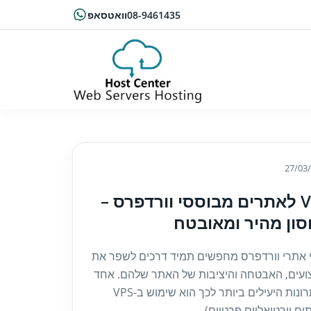
08-9461435
וואטסאפ
27/03
VPS לאתרים מבוססי וורדפרס –
ון מהיר ומאובטח
 אתרי וורדפרס מחפשים תמיד דרכים לשפר את
ועים, האבטחה והיציבות של האתר שלהם. אחד
הפתרונות היעילים ביותר לכך הוא שימוש ב-VPS
ם וירטואליים פרטיים)...