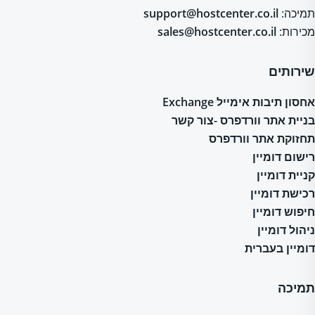
תמיכה:
support@hostcenter.co.il
מכירות:
sales@hostcenter.co.il
שירותים
אחסון תיבות אימייל Exchange
בניית אתר וורדפרס -צור קשר
תחזוקת אתר וורדפרס
רישום דומיין
קניית דומיין
רכישת דומיין
חיפוש דומיין
ניהול דומיין
דומיין בעברית
תמיכה