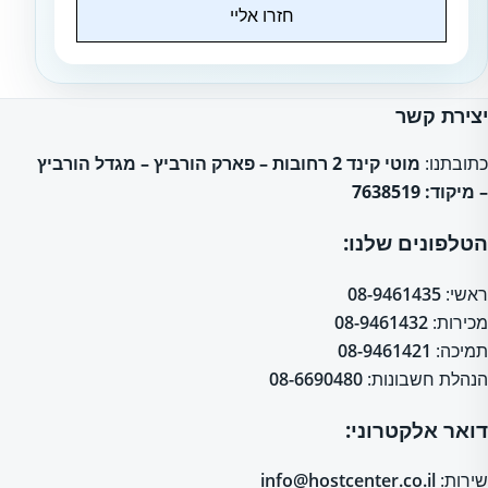
חזרו אליי
Website
יצירת קשר
כתובתנו:
מוטי קינד 2 רחובות – פארק הורביץ – מגדל הורביץ
– מיקוד: 7638519
הטלפונים שלנו:
ראשי:
08-9461435
מכירות:
08-9461432
תמיכה:
08-9461421
הנהלת חשבונות:
08-6690480
דואר אלקטרוני:
שירות:
info@hostcenter.co.il