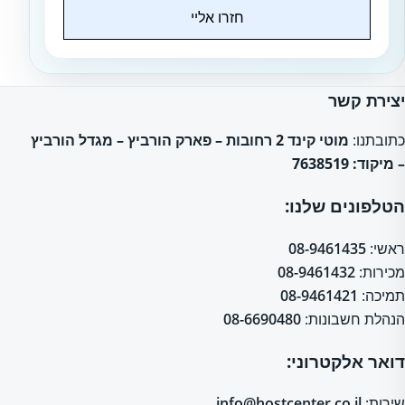
חזרו אליי
Website
יצירת קשר
כתובתנו:
מוטי קינד 2 רחובות – פארק הורביץ – מגדל הורביץ
– מיקוד: 7638519
הטלפונים שלנו:
ראשי:
08-9461435
מכירות:
08-9461432
תמיכה:
08-9461421
הנהלת חשבונות:
08-6690480
דואר אלקטרוני:
שירות:
info@hostcenter.co.il