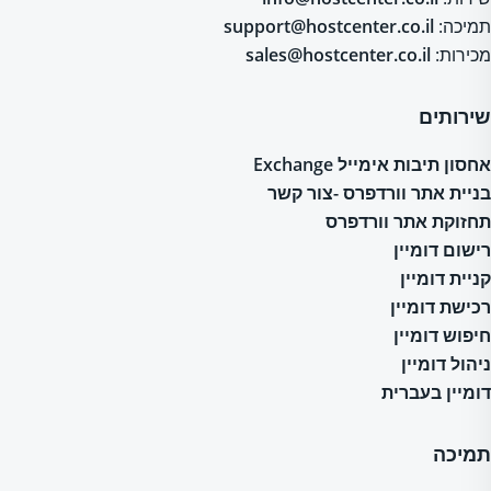
תמיכה:
support@hostcenter.co.il
מכירות:
sales@hostcenter.co.il
שירותים
אחסון תיבות אימייל Exchange
בניית אתר וורדפרס -צור קשר
תחזוקת אתר וורדפרס
רישום דומיין
קניית דומיין
רכישת דומיין
חיפוש דומיין
ניהול דומיין
דומיין בעברית
תמיכה