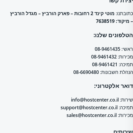
יצירת קשר
כתובתנו:
מוטי קינד 2 רחובות – פארק הורביץ – מגדל הורביץ
– מיקוד: 7638519
הטלפונים שלנו:
ראשי:
08-9461435
מכירות:
08-9461432
תמיכה:
08-9461421
הנהלת חשבונות:
08-6690480
דואר אלקטרוני:
שירות:
info@hostcenter.co.il
תמיכה:
support@hostcenter.co.il
מכירות:
sales@hostcenter.co.il
שירותים