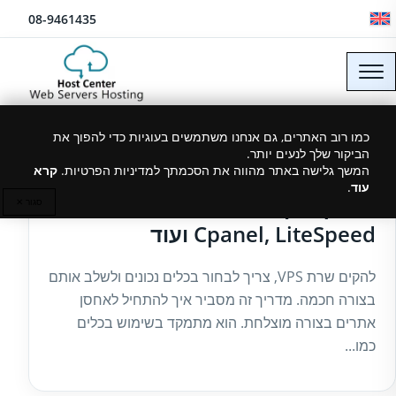
לג לתוכן
08-9461435
כמו רוב האתרים, גם אנחנו משתמשים בעוגיות כדי להפוך את
הביקור שלך לנעים יותר.
29/07/2025
המשך גלישה באתר מהווה את הסכמתך למדיניות הפרטיות.
קרא
עוד
.
מדריך הקמת שרת VPS עם
סגור ✕
Cpanel, LiteSpeed ועוד
להקים שרת VPS, צריך לבחור בכלים נכונים ולשלב אותם
בצורה חכמה. מדריך זה מסביר איך להתחיל לאחסן
אתרים בצורה מוצלחת. הוא מתמקד בשימוש בכלים
כמו...