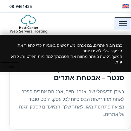
לג לתוכן
08-9461435
כמו רוב האתרים, גם אנחנו משתמשים בעוגיות כדי להפוך את
הביקור שלך לנעים יותר.
26/08/2024
המשך גלישה באתר מהווה את הסכמתך למדיניות הפרטיות.
קרא
עוד
.
מיגון ושמירה על אתרך עם הוסט
סגור ✕
סנטר – אבטחת אתרים
בעידן הדיגיטלי שבו אנחנו חיים, אבטחת אתרים הפכה
לאחת מהדרישות הבסיסיות לכל עסק. הוסט סנטר
מציעה פתרונות מיגון לאתר שלך, המיועדים לספק הגנה
על אתרים...