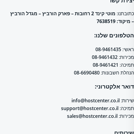
יצירת קשר
כתובתנו:
מוטי קינד 2 רחובות – פארק הורביץ – מגדל הורביץ
– מיקוד: 7638519
הטלפונים שלנו:
ראשי:
08-9461435
מכירות:
08-9461432
תמיכה:
08-9461421
הנהלת חשבונות:
08-6690480
דואר אלקטרוני:
שירות:
info@hostcenter.co.il
תמיכה:
support@hostcenter.co.il
מכירות:
sales@hostcenter.co.il
שירותים