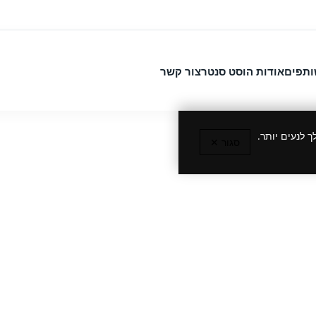
ותפים
אודות הוסט סנטר
צור קשר
 לנעים יותר.
סגור ✕