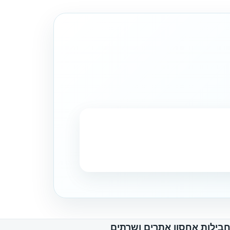
בילות אחסון אתרים ושרתים